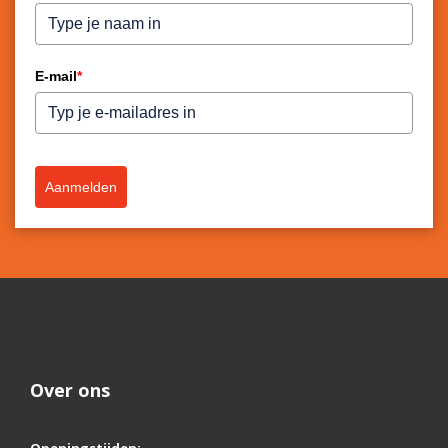
E-mail
*
Aanmelden
Over ons