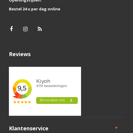
Openingstijden:
Bestel 24 u per dag online
Reviews
Klantenservice