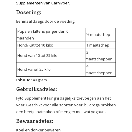
Supplementen van Carnivoer.
Dosering:
Eenmaal daags door de voeding:
Pups en kittens jonger dan 6
½ maatschep
maanden
Hond/Kat tot 10 kilo:
1 maatschep
3
Hond van 10 tot 25 kilo:
maatscheppen
4
Hond vanaf 25 kilo:
maatscheppen
Inhoud:
40 gram
Gebruiksadvies:
Fyto Supplement Funghi dagelijks toevoegen aan het
voer. Geschikt voor alle soorten voer, bij droge brokken
een beetje natmaken of mengen met wat yoghurt.
Bewaaradvies:
Koel en donker bewaren.