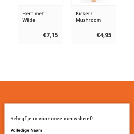
Hert met
Kickerz
Wilde
Mushroom
Paddenstoelen
& Wilde Bessen
€7,15
€4,95
2 x 400 gram
Schrijf je in voor onze nieuwsbrief!
Volledige Naam