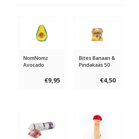
NomNomz
Bites Banaan &
Avocado
Pindakaas 50
gram
€9,95
€4,50