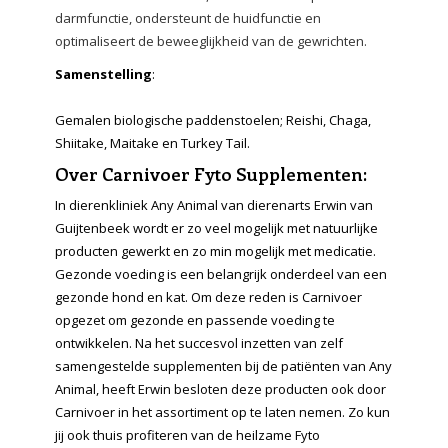
darmfunctie, ondersteunt de huidfunctie en
optimaliseert de beweeglijkheid van de gewrichten.
Samenstelling
:
Gemalen biologische paddenstoelen;
Reishi
,
Chaga
,
Shiitake,
Maitake
en Turkey
Tail
.
Over Carnivoer Fyto Supplementen:
In dierenkliniek Any Animal van dierenarts Erwin van
Guijtenbeek wordt er zo veel mogelijk met natuurlijke
producten gewerkt en zo min mogelijk met medicatie.
Gezonde voeding is een belangrijk onderdeel van een
gezonde hond en kat. Om deze reden is Carnivoer
opgezet om gezonde en passende voeding te
ontwikkelen. Na het succesvol inzetten van zelf
samengestelde supplementen bij de patiënten van Any
Animal, heeft Erwin besloten deze producten ook door
Carnivoer in het assortiment op te laten nemen. Zo kun
jij ook thuis profiteren van de heilzame Fyto