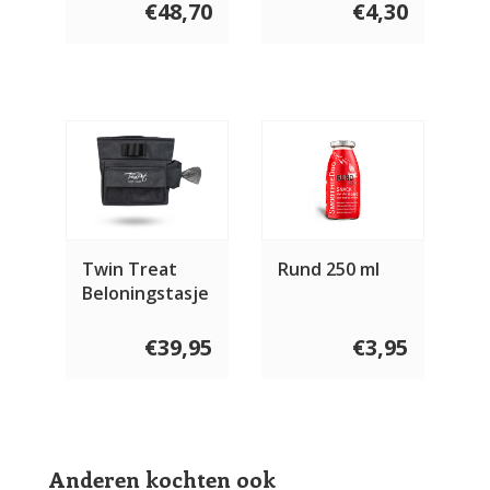
€48,70
€4,30
Twin Treat
Rund 250 ml
Beloningstasje
€39,95
€3,95
Anderen kochten ook