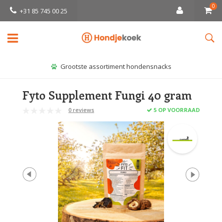
0
+31 85 745 00 25
Grootste assortiment hondensnacks
Fyto Supplement Fungi 40 gram
0 reviews
5 OP VOORRAAD