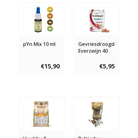
pYn Mix 10 ml
Gevriesdroogde
Everzwijn 40
gram
€15,90
€5,95