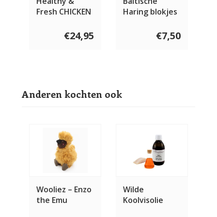
Healthy &
Baltische
Fresh CHICKEN
Haring blokjes
150 gram
€24,95
€7,50
Anderen kochten ook
Wooliez – Enzo
Wilde
the Emu
Koolvisolie