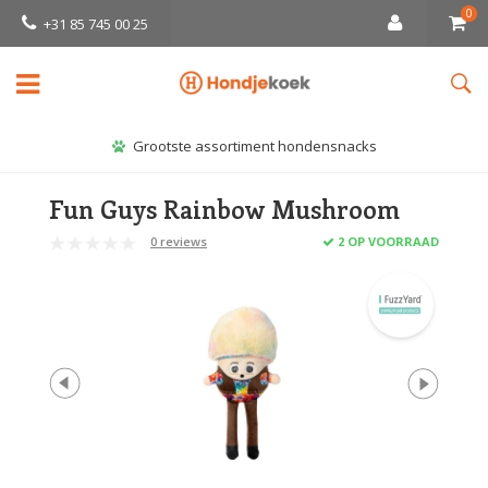
0
+31 85 745 00 25
Grootste assortiment hondensnacks
Fun Guys Rainbow Mushroom
0 reviews
2 OP VOORRAAD