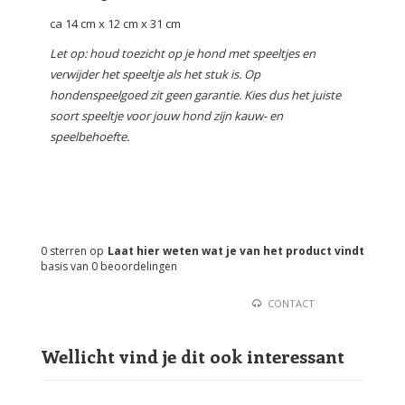
ca 14 cm x 12 cm x 31 cm
Let op: houd toezicht op je hond met speeltjes en
verwijder het speeltje als het stuk is. Op
hondenspeelgoed zit geen garantie. Kies dus het juiste
soort speeltje voor jouw hond zijn kauw- en
speelbehoefte.
0
sterren op
Laat hier weten wat je van het product vindt
basis van
0
beoordelingen
CONTACT
Wellicht vind je dit ook interessant