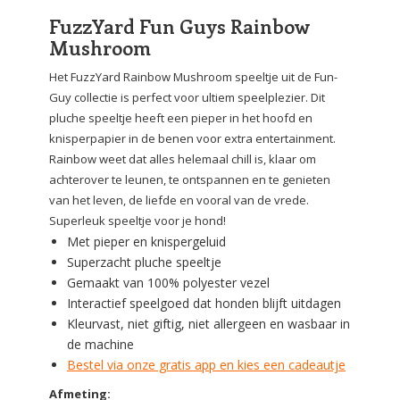
FuzzYard Fun Guys Rainbow
Mushroom
Het FuzzYard Rainbow Mushroom speeltje uit de Fun-
Guy collectie is perfect voor ultiem speelplezier. Dit
pluche speeltje heeft een pieper in het hoofd en
knisperpapier in de benen voor extra entertainment.
Rainbow weet dat alles helemaal chill is, klaar om
achterover te leunen, te ontspannen en te genieten
van het leven, de liefde en vooral van de vrede.
Superleuk speeltje voor je hond!
Met pieper en knispergeluid
Superzacht pluche speeltje
Gemaakt van 100% polyester vezel
Interactief speelgoed dat honden blijft uitdagen
Kleurvast, niet giftig, niet allergeen en wasbaar in
de machine
Bestel via onze gratis app en kies een cadeautje
Afmeting: