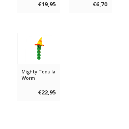
€19,95
€6,70
Mighty Tequila
Worm
€22,95