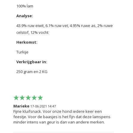
100% lam
Analyse:
43.9% ruw eiwit, 6.1% ruw vet, 4.95% ruwe as, 2% ruwe
celstof, 12% vocht
Herkomst:
Turkije
Verkrijgbaar in:
250 gram en 2 KG
Marieke
17-06-2021 14:47
Fijne kluifsnack. Voor onze hond iedere keer een
feestje. Voor de baasjes is het fijn dat deze lamspens
minder intens van geur is dan van andere merken.