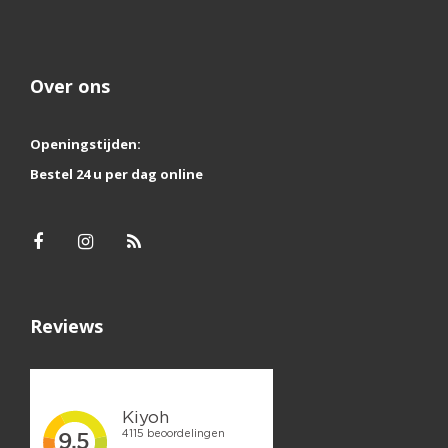
Over ons
Openingstijden:
Bestel 24 u per dag online
Reviews