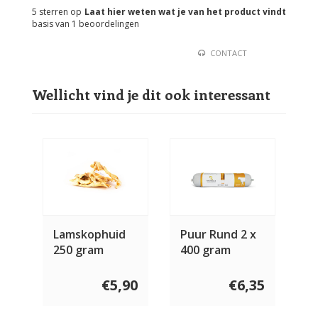
5
sterren op
Laat hier weten wat je van het product vindt
basis van
1
beoordelingen
CONTACT
Wellicht vind je dit ook interessant
Lamskophuid
Puur Rund 2 x
250 gram
400 gram
€5,90
€6,35