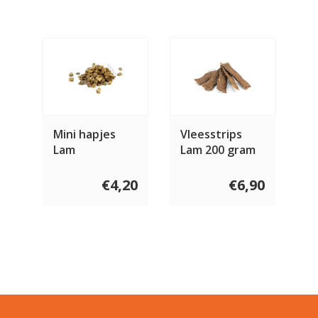
Mini hapjes
Vleesstrips
Lam
Lam 200 gram
€4,20
€6,90