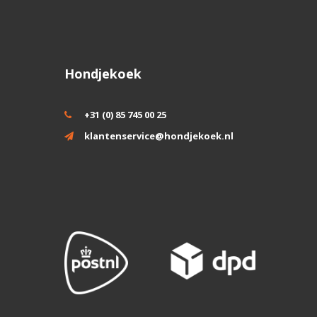
Hondjekoek
+31 (0) 85 745 00 25
klantenservice@hondjekoek.nl