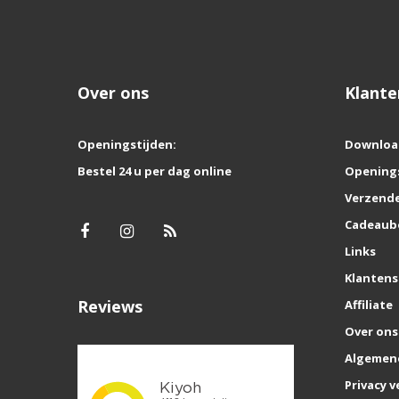
Over ons
Klante
Openingstijden:
Downloa
Bestel 24 u per dag online
Opening
Verzende
Cadeaub
Links
Klantens
Reviews
Affiliate
Over ons
Algemen
Privacy v