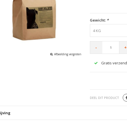
Gewicht:
*
4 KG
-
+
Afbeelding vergroten
Gratis verzend
DEEL DIT PRODUCT
ijving