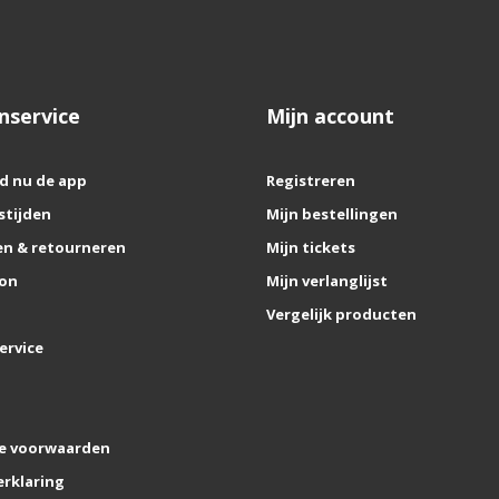
nservice
Mijn account
d nu de app
Registreren
stijden
Mijn bestellingen
n & retourneren
Mijn tickets
on
Mijn verlanglijst
Vergelijk producten
ervice
e voorwaarden
erklaring