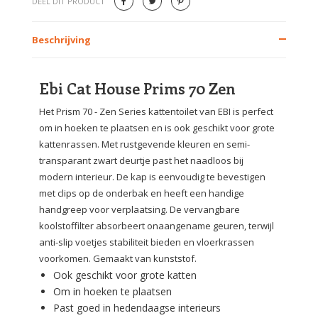
DEEL DIT PRODUCT
Beschrijving
Ebi Cat House Prims 70 Zen
Het Prism 70 - Zen Series kattentoilet van EBI is perfect
om in hoeken te plaatsen en is ook geschikt voor grote
kattenrassen. Met rustgevende kleuren en semi-
transparant zwart deurtje past het naadloos bij
modern interieur. De kap is eenvoudig te bevestigen
met clips op de onderbak en heeft een handige
handgreep voor verplaatsing. De vervangbare
koolstoffilter absorbeert onaangename geuren, terwijl
anti-slip voetjes stabiliteit bieden en vloerkrassen
voorkomen. Gemaakt van kunststof.
Ook geschikt voor grote katten
Om in hoeken te plaatsen
Past goed in hedendaagse interieurs