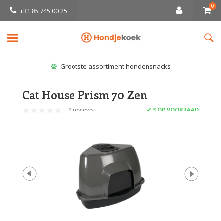
0
+31 85 745 00 25
Grootste assortiment hondensnacks
Cat House Prism 70 Zen
0 reviews
3 OP VOORRAAD