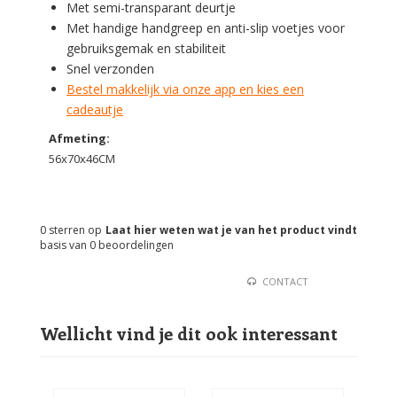
Met semi-transparant deurtje
Met handige handgreep en anti-slip voetjes voor
gebruiksgemak en stabiliteit
Snel verzonden
Bestel makkelijk via onze app en kies een
cadeautje
Afmeting:
56x70x46CM
0
sterren op
Laat hier weten wat je van het product vindt
basis van
0
beoordelingen
CONTACT
Wellicht vind je dit ook interessant