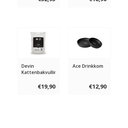
Devin
Ace Drinkkom
Kattenbakvulling
12 KG
€19,90
€12,90