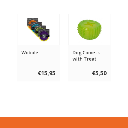
Wobble
Dog Comets
with Treat
Locker
€15,95
€5,50