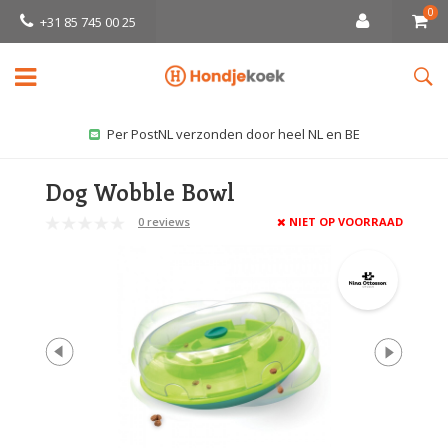
0
+31 85 745 00 25
Per PostNL verzonden door heel NL en BE
Dog Wobble Bowl
0 reviews
NIET OP VOORRAAD