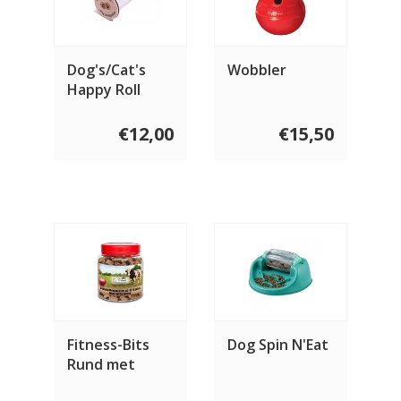
Dog's/Cat's
Wobbler
Happy Roll
€12,00
€15,50
Fitness-Bits
Dog Spin N'Eat
Rund met
Appel 400