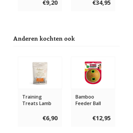
gram
€9,20
€34,95
Anderen kochten ook
Training
Bamboo
Treats Lamb
Feeder Ball
Medium
€6,90
€12,95