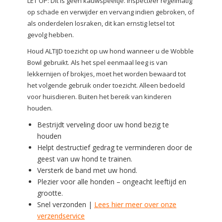
LET OP: Dit is geen kauwspeeltje. Inspecteer regelmatig
op schade en verwijder en vervang indien gebroken, of
als onderdelen losraken, dit kan ernstig letsel tot
gevolg hebben.
Houd ALTIJD toezicht op uw hond wanneer u de Wobble
Bowl gebruikt. Als het spel eenmaal leeg is van
lekkernijen of brokjes, moet het worden bewaard tot
het volgende gebruik onder toezicht. Alleen bedoeld
voor huisdieren. Buiten het bereik van kinderen
houden.
Bestrijdt verveling door uw hond bezig te
houden
Helpt destructief gedrag te verminderen door de
geest van uw hond te trainen.
Versterk de band met uw hond.
Plezier voor alle honden – ongeacht leeftijd en
grootte.
Snel verzonden |
Lees hier meer over onze
verzendservice