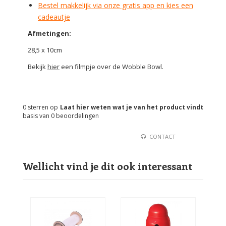
Bestel makkelijk via onze gratis app en kies een
cadeautje
Afmetingen:
28,5 x 10cm
Bekijk
hier
een filmpje over de Wobble Bowl.
0
sterren op
Laat hier weten wat je van het product vindt
basis van
0
beoordelingen
CONTACT
Wellicht vind je dit ook interessant