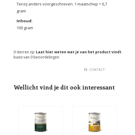
Tenzij anders voorgeschreven. 1 maatschep = 0,7
gram
Inhoud:
100 gram
0
sterren op
Laat hier weten wat je van het product vindt
basis van
0
beoordelingen
CONTACT
Wellicht vind je dit ook interessant