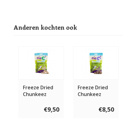
Anderen kochten ook
Freeze Dried
Freeze Dried
Chunkeez
Chunkeez
Konijn 60 gram
Lama 60 gram
€9,50
€8,50