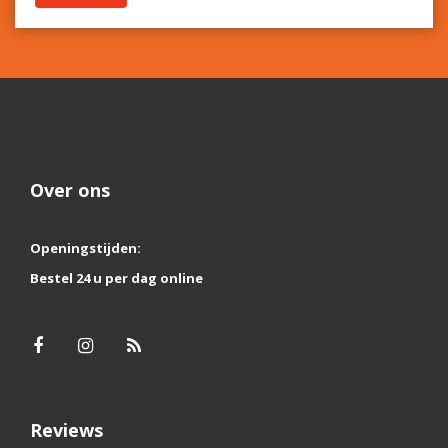
Over ons
Openingstijden:
Bestel 24 u per dag online
Reviews