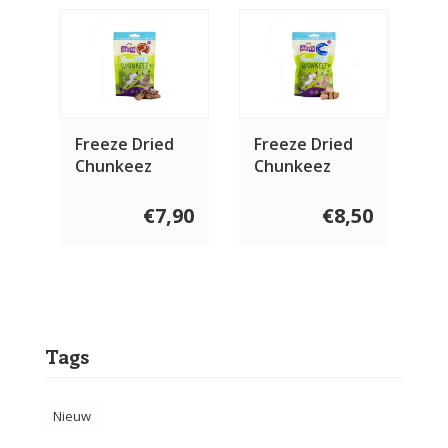
Freeze Dried
Freeze Dried
Chunkeez
Chunkeez
Struisvogel 60
Tonijn 60 gram
gram
€7,90
€8,50
Tags
Nieuw