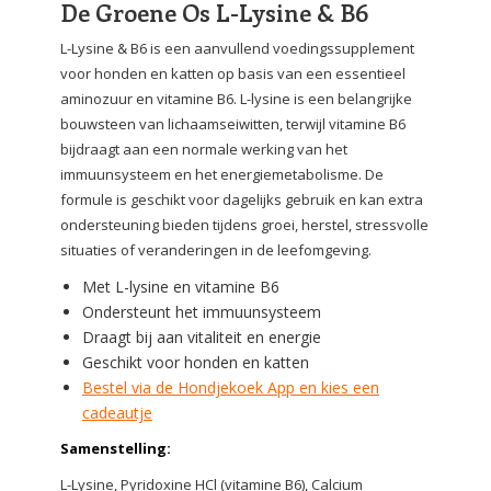
De Groene Os L-Lysine & B6
L-Lysine & B6 is een aanvullend voedingssupplement
voor honden en katten op basis van een essentieel
aminozuur en vitamine B6. L-lysine is een belangrijke
bouwsteen van lichaamseiwitten, terwijl vitamine B6
bijdraagt aan een normale werking van het
immuunsysteem en het energiemetabolisme. De
formule is geschikt voor dagelijks gebruik en kan extra
ondersteuning bieden tijdens groei, herstel, stressvolle
situaties of veranderingen in de leefomgeving.
Met L-lysine en vitamine B6
Ondersteunt het immuunsysteem
Draagt bij aan vitaliteit en energie
Geschikt voor honden en katten
Bestel via de Hondjekoek App en kies een
cadeautje
Samenstelling:
L-Lysine, Pyridoxine HCl (vitamine B6), Calcium