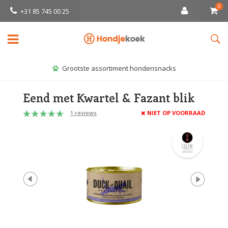
0
+31 85 745 00 25
Grootste assortiment hondensnacks
Eend met Kwartel & Fazant blik
1 reviews
NIET OP VOORRAAD