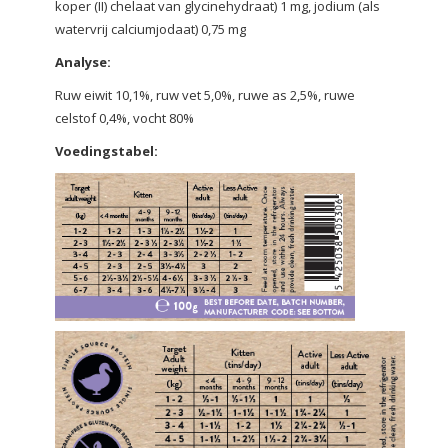
koper (II) chelaat van glycinehydraat) 1 mg, jodium (als
watervrij calciumjodaat) 0,75 mg
Analyse:
Ruw eiwit 10,1%, ruw vet 5,0%, ruwe as 2,5%, ruwe
celstof 0,4%, vocht 80%
Voedingstabel: