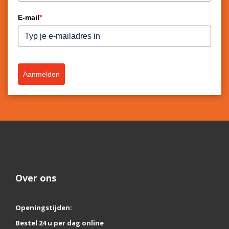
E-mail
*
Aanmelden
Over ons
Openingstijden:
Bestel 24 u per dag online