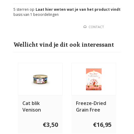
5
sterren op
Laat hier weten wat je van het product vindt
basis van
1
beoordelingen
CONTACT
Wellicht vind je dit ook interessant
Cat blik
Freeze-Dried
Venison
Grain Free
Chicken Recipe
For Cats
€3,50
€16,95