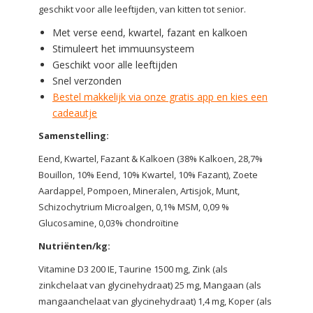
geschikt voor alle leeftijden, van kitten tot senior.
Met verse eend, kwartel, fazant en kalkoen
Stimuleert het immuunsysteem
Geschikt voor alle leeftijden
Snel verzonden
Bestel makkelijk via onze gratis app en kies een
cadeautje
Samenstelling:
Eend, Kwartel, Fazant & Kalkoen (38% Kalkoen, 28,7%
Bouillon, 10% Eend, 10% Kwartel, 10% Fazant), Zoete
Aardappel, Pompoen, Mineralen, Artisjok, Munt,
Schizochytrium Microalgen, 0,1% MSM, 0,09 %
Glucosamine, 0,03% chondroïtine
Nutriënten/kg:
Vitamine D3 200 IE, Taurine 1500 mg, Zink (als
zinkchelaat van glycinehydraat) 25 mg, Mangaan (als
mangaanchelaat van glycinehydraat) 1,4 mg, Koper (als