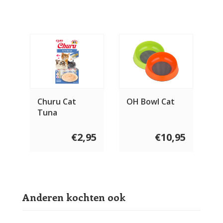
Churu Cat
OH Bowl Cat
Tuna
€2,95
€10,95
Anderen kochten ook