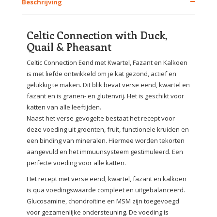
Beschrijving
Celtic Connection with Duck,
Quail & Pheasant
Celtic Connection Eend met Kwartel, Fazant en Kalkoen
is met liefde ontwikkeld om je kat gezond, actief en
gelukkig te maken. Dit blik bevat verse eend, kwartel en
fazant en is granen- en glutenvrij. Het is geschikt voor
katten van alle leeftijden.
Naast het verse gevogelte bestaat het recept voor
deze voeding uit groenten, fruit, functionele kruiden en
een binding van mineralen. Hiermee worden tekorten
aangevuld en het immuunsysteem gestimuleerd. Een
perfecte voeding voor alle katten.
Het recept met verse eend, kwartel, fazant en kalkoen
is qua voedingswaarde compleet en uitgebalanceerd.
Glucosamine, chondroïtine en MSM zijn toegevoegd
voor gezamenlijke ondersteuning. De voeding is