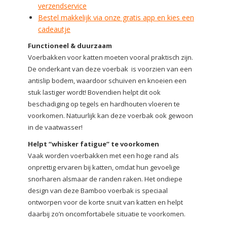
verzendservice
Bestel makkelijk via onze gratis app en kies een
cadeautje
Functioneel & duurzaam
Voerbakken voor katten moeten vooral praktisch zijn.
De onderkant van deze voerbak is voorzien van een
antislip bodem, waardoor schuiven en knoeien een
stuk lastiger wordt! Bovendien helpt dit ook
beschadiging op tegels en hardhouten vloeren te
voorkomen. Natuurlijk kan deze voerbak ook gewoon
in de vaatwasser!
Helpt “whisker fatigue” te voorkomen
Vaak worden voerbakken met een hoge rand als
onprettig ervaren bij katten, omdat hun gevoelige
snorharen alsmaar de randen raken. Het ondiepe
design van deze Bamboo voerbak is speciaal
ontworpen voor de korte snuit van katten en helpt
daarbij zo’n oncomfortabele situatie te voorkomen.