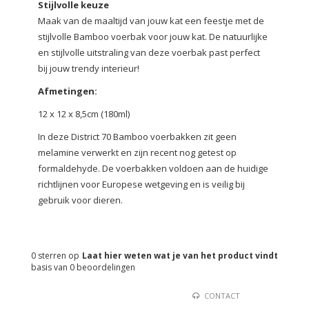
Stijlvolle keuze
Maak van de maaltijd van jouw kat een feestje met de
stijlvolle Bamboo voerbak voor jouw kat. De natuurlijke
en stijlvolle uitstraling van deze voerbak past perfect
bij jouw trendy interieur!
Afmetingen:
12 x 12 x 8,5cm (180ml)
In deze District 70 Bamboo voerbakken zit geen
melamine verwerkt en zijn recent nog getest op
formaldehyde. De voerbakken voldoen aan de huidige
richtlijnen voor Europese wetgeving en is veilig bij
gebruik voor dieren.
0
sterren op
Laat hier weten wat je van het product vindt
basis van
0
beoordelingen
CONTACT