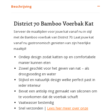
Beschrijving
District 70 Bamboo Voerbak Kat
Serveer de maaltijden voor jouw kat vanaf nu in stijl
met de Bamboo voerbak van District 70. Laat jouw kat
vanaf nu gastronomisch genieten van zijn heerlijke
maaltijd!
Ondiep design zodat katten op en comfortabele
manier kunnen eten
Zowel geschikt voor het geven van nat – als
droogvoeding en water
Stijlvol en natuurlijk design welke perfect past in
ieder interieur
Bevat een antislip ring gemaakt van siliconen om
te voorkomen dat de voerbak schuift
Vaatwasser bestendig
Snel verzonden |
Lees hier meer over onze