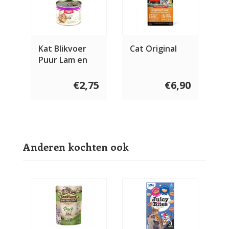
Kat Blikvoer
Cat Original
Puur Lam en
Rund 200 gram
€2,75
€6,90
Anderen kochten ook