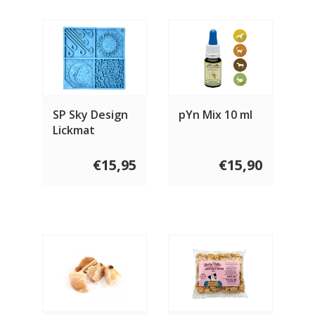
SP Sky Design
pYn Mix 10 ml
Lickmat
€15,95
€15,90