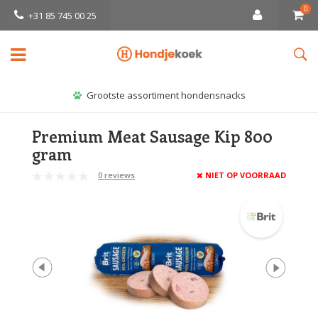
0
+31 85 745 00 25
Grootste assortiment hondensnacks
Premium Meat Sausage Kip 800
gram
0 reviews
NIET OP VOORRAAD