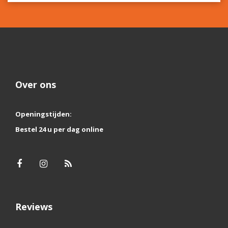
Over ons
Openingstijden:
Bestel 24 u per dag online
Reviews