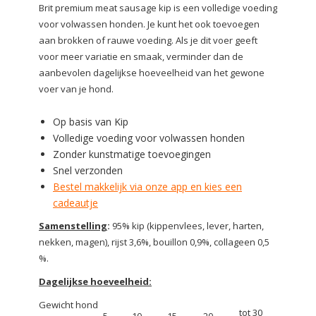
Brit premium meat sausage kip is een volledige voeding
voor volwassen honden. Je kunt het ook toevoegen
aan brokken of rauwe voeding. Als je dit voer geeft
voor meer variatie en smaak, verminder dan de
aanbevolen dagelijkse hoeveelheid van het gewone
voer van je hond.
Op basis van Kip
Volledige voeding voor volwassen honden
Zonder kunstmatige toevoegingen
Snel verzonden
Bestel makkelijk via onze app en kies een
cadeautje
Samenstelling
:
95% kip (kippenvlees, lever, harten,
nekken, magen), rijst 3,6%, bouillon 0,9%, collageen 0,5
%.
Dagelijkse hoeveelheid:
Gewicht hond
tot 30