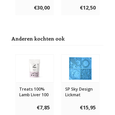
Turkey
€30,00
€12,50
Anderen kochten ook
Treats 100%
SP Sky Design
Lamb Liver 100
Lickmat
gram
€7,85
€15,95