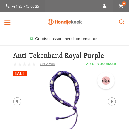
0
+31 85 745 00 25
Grootste assortiment hondensnacks
Anti-Tekenband Royal Purple
0 reviews
2 OP VOORRAAD
SALE