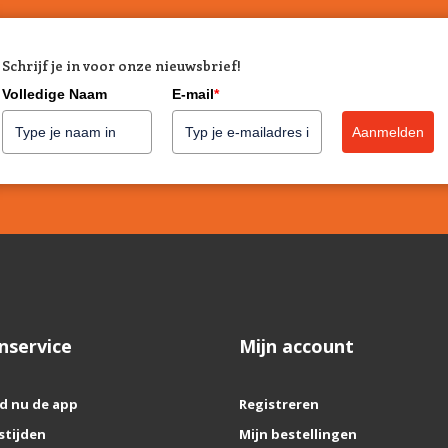
Schrijf je in voor onze nieuwsbrief!
Volledige Naam
E-mail
*
Aanmelden
nservice
Mijn account
d nu de app
Registreren
stijden
Mijn bestellingen