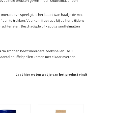
hoeveelheid brokken geven in een snuffelmat of een
interactieve speeltijd. Is het klaar? Dan haal je de mat
aan te trekken. Voorkom frustratie bij de hond tijdens
er achterlaten. Beschadigde of kapotte snuffelmatten
 104 cm groot en heeft meerdere zoekspellen. De 3
n aantal snuffelspellen komen met elkaar overeen.
Laat hier weten wat je van het product vindt