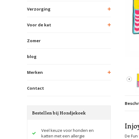
Verzorging
Voor de kat
Zomer
blog
Merken
Contact
Beschr
Bestellen bij Hondjekoek
Injo
Veel keuze voor honden en
katten met een allergie
De Fun 