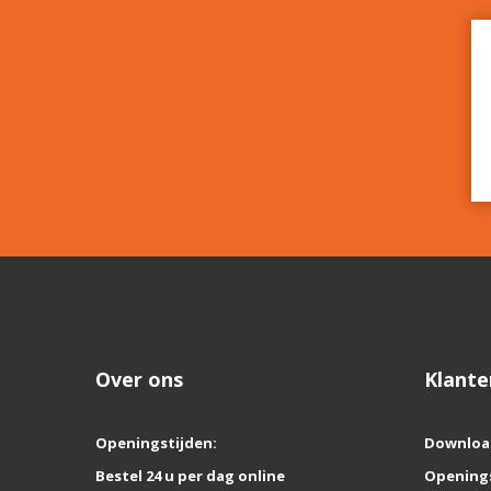
Over ons
Klante
Openingstijden:
Downloa
Bestel 24 u per dag online
Opening