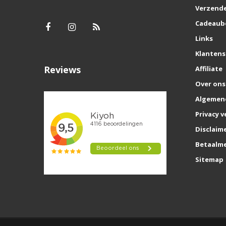
Verzende
Cadeaub
Links
Klantens
Reviews
Affiliate
Over ons
Algemen
Privacy v
Disclaim
Betaalm
Sitemap