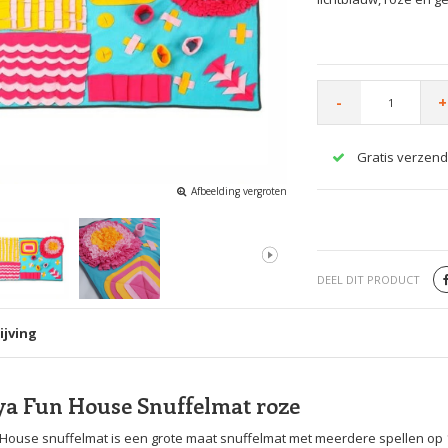
-
+
Gratis verzend
Afbeelding vergroten
DEEL DIT PRODUCT
ijving
ya Fun House Snuffelmat roze
House snuffelmat is een grote maat snuffelmat met meerdere spellen op 1