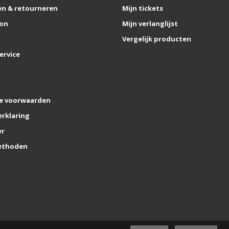
n & retourneren
Mijn tickets
on
Mijn verlanglijst
Vergelijk producten
ervice
e voorwaarden
erklaring
er
ethoden