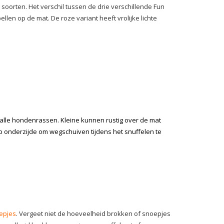
 soorten. Het verschil tussen de drie verschillende Fun
llen op de mat. De roze variant heeft vrolijke lichte
r alle hondenrassen. Kleine kunnen rustig over de mat
ip onderzijde om wegschuiven tijdens het snuffelen te
epjes
. Vergeet niet de hoeveelheid brokken of snoepjes