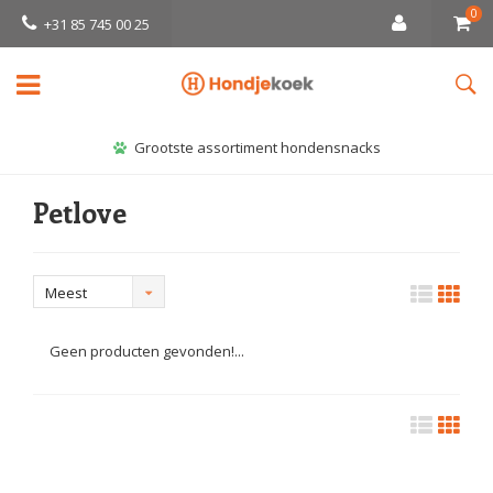
0
+31 85 745 00 25
Grootste assortiment hondensnacks
Petlove
Meest
bekeken
Geen producten gevonden!...