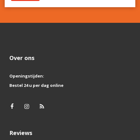
Over ons
Openingstijden:
Bestel 24 u per dag online
Reviews