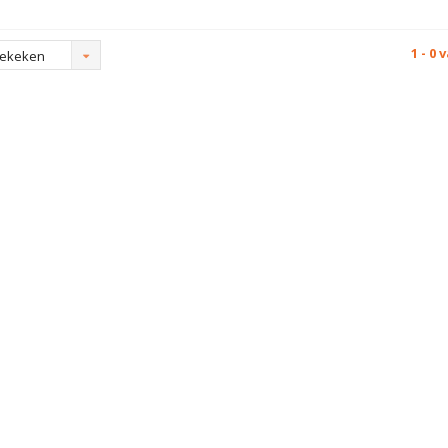
1 - 0 
bekeken