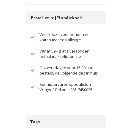
Bestellen bij Hondjekoek
Veel keuze voor honden en
katten met een allergie
Vanaf 59,- gratis verzonden,
betaal makkelijk online
Op werkdagen voor 15.00 uur
besteld, de volgende dag in huis
Kennis, ervaren specialisten.
Vragen? Bel ons: 085-7450025
Tags