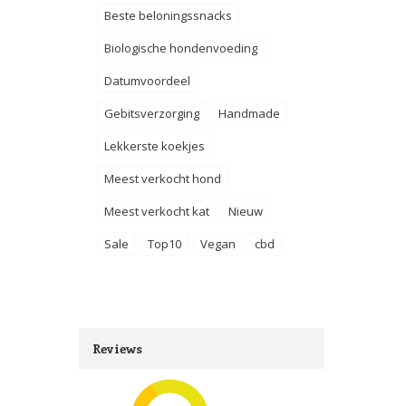
Beste beloningssnacks
Biologische hondenvoeding
Datumvoordeel
Gebitsverzorging
Handmade
Lekkerste koekjes
Meest verkocht hond
Meest verkocht kat
Nieuw
Sale
Top10
Vegan
cbd
Reviews