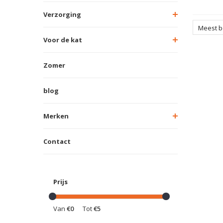
Verzorging
Meest 
Voor de kat
Zomer
blog
Merken
Contact
Prijs
Van
€0
Tot
€5