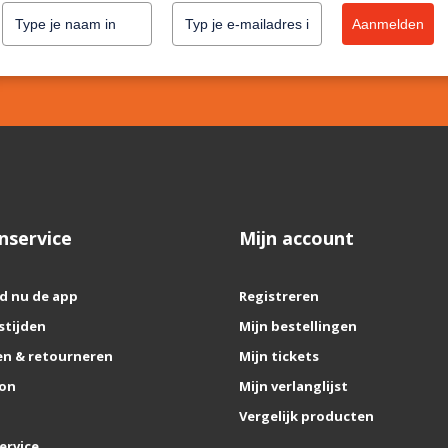
Aanmelden
nservice
Mijn account
d nu de app
Registreren
stijden
Mijn bestellingen
n & retourneren
Mijn tickets
on
Mijn verlanglijst
Vergelijk producten
ervice