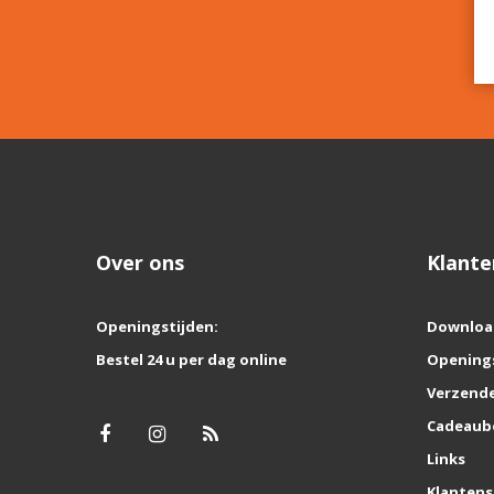
Over ons
Klante
Openingstijden:
Downloa
Bestel 24 u per dag online
Opening
Verzende
Cadeaub
Links
Klantens