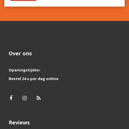
Over ons
Openingstijden:
Bestel 24 u per dag online
Reviews