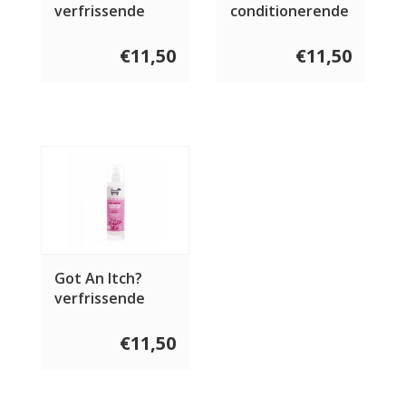
verfrissende
conditionerende
spray 250 ml
shampoo 250 ml
€11,50
€11,50
Got An Itch?
verfrissende
spray 250 ml
€11,50