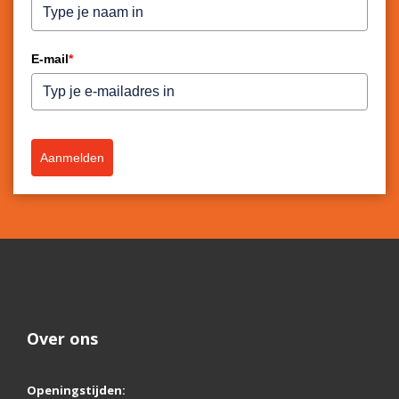
Heerlijke
natuurlijke
geuren
E-mail
*
Aanmelden
Over ons
Openingstijden: