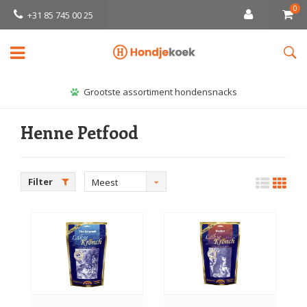
0
+31 85 745 00 25
Grootste assortiment hondensnacks
Henne Petfood
Filter
Meest
bekeken