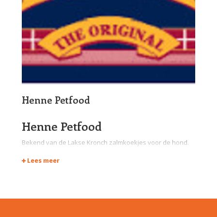
Henne Petfood
Henne Petfood
Bekend van de Lakse Kronch zalmkoekjes voor de hond.
Henne Petfood zorgt voor gezonde producten voor hond
Lees meer
en kat op basis van echte Noorse zalm. Henne Petfood
maakt al hun producten in eigen beheer in hun eigen
fabriek.
Lakse Kronch zalm