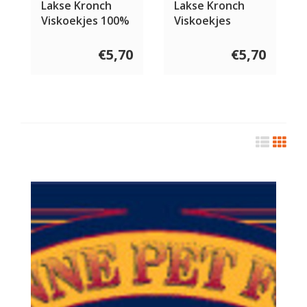
Lakse Kronch
Lakse Kronch
Viskoekjes 100%
Viskoekjes
Zalm
Pocket
€5,70
€5,70