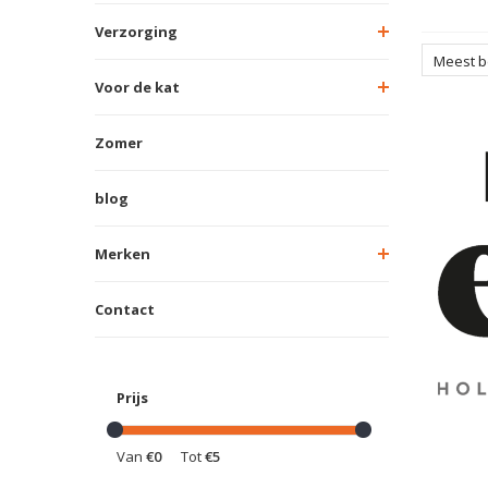
Verzorging
Meest 
Voor de kat
Zomer
blog
Merken
Contact
Prijs
Van
€0
Tot
€5