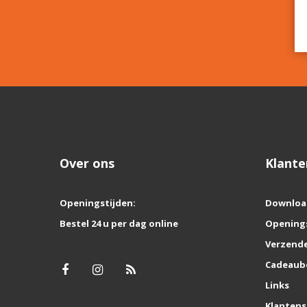
Over ons
Klante
Openingstijden:
Downloa
Bestel 24 u per dag online
Opening
Verzende
Cadeaub
Links
Klantens