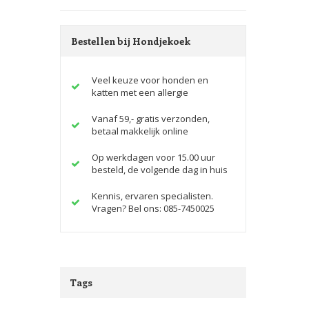
Bestellen bij Hondjekoek
Veel keuze voor honden en
katten met een allergie
Vanaf 59,- gratis verzonden,
betaal makkelijk online
Op werkdagen voor 15.00 uur
besteld, de volgende dag in huis
Kennis, ervaren specialisten.
Vragen? Bel ons: 085-7450025
Tags