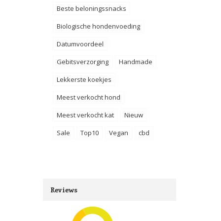
Beste beloningssnacks
Biologische hondenvoeding
Datumvoordeel
Gebitsverzorging
Handmade
Lekkerste koekjes
Meest verkocht hond
Meest verkocht kat
Nieuw
Sale
Top10
Vegan
cbd
Reviews