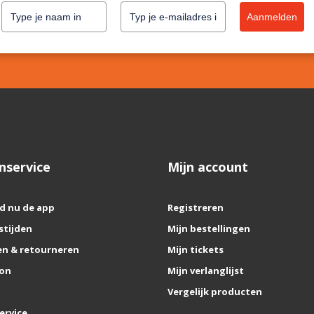
Aanmelden
nservice
Mijn account
d nu de app
Registreren
stijden
Mijn bestellingen
n & retourneren
Mijn tickets
on
Mijn verlanglijst
Vergelijk producten
ervice