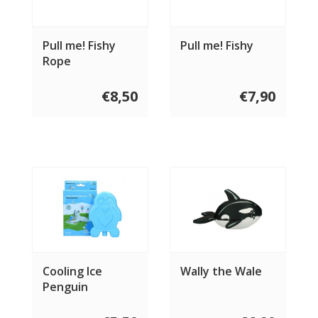
Pull me! Fishy
Pull me! Fishy
Rope
€8,50
€7,90
Cooling Ice
Wally the Wale
Penguin