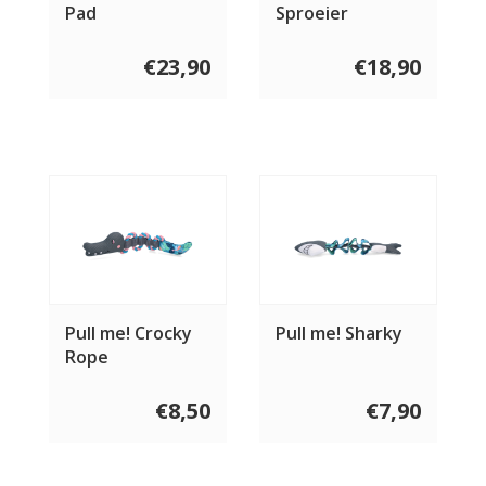
Pad
Sproeier
€23,90
€18,90
Pull me! Crocky
Pull me! Sharky
Rope
€8,50
€7,90