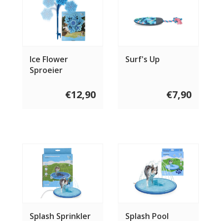
Ice Flower
Surf's Up
Sproeier
€12,90
€7,90
Splash Sprinkler
Splash Pool