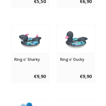
€5,50
€6,90
Ring o' Sharky
Ring o' Ducky
€9,90
€9,90