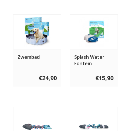
Zwembad
Splash Water
Fontein
€24,90
€15,90