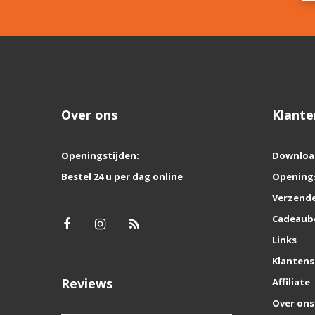
Over ons
Klante
Openingstijden:
Downloa
Bestel 24 u per dag online
Opening
Verzende
Cadeaub
Links
Klantens
Reviews
Affiliate
Over ons