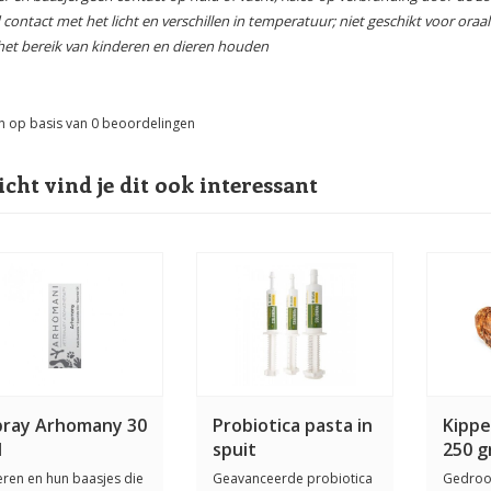
 contact met het licht en verschillen in temperatuur; niet geschikt voor oraa
het bereik van kinderen en dieren houden
n op basis van
0
beoordelingen
icht vind je dit ook interessant
pray Arhomany 30
Probiotica pasta in
Kippe
l
spuit
250 
eren en hun baasjes die
Geavanceerde probiotica
Gedro