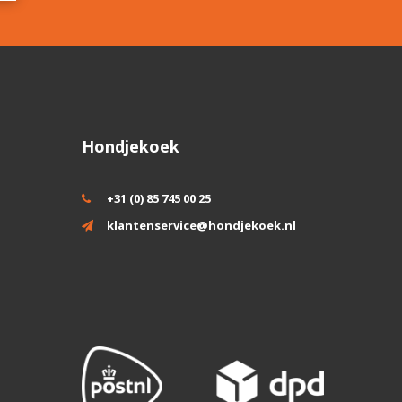
Hondjekoek
+31 (0) 85 745 00 25
klantenservice@hondjekoek.nl