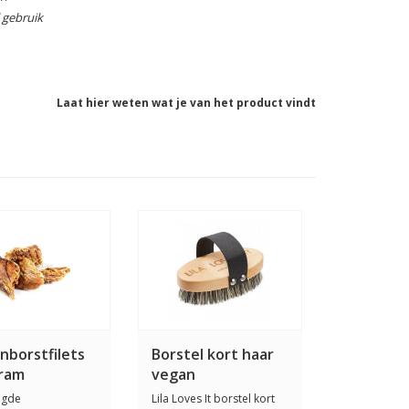
l gebruik
Laat hier weten wat je van het product vindt
nborstfilets
Borstel kort haar
gram
vegan
ogde
Lila Loves It borstel kort