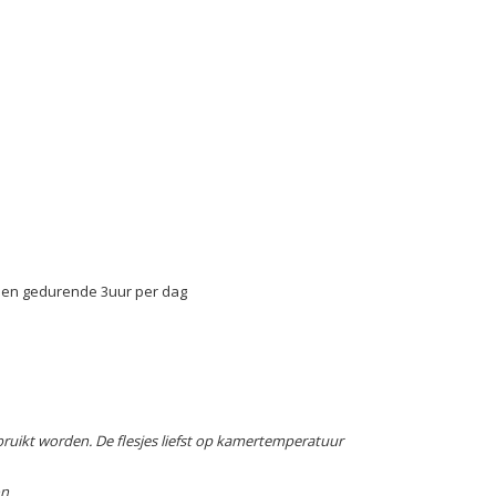
assen gedurende 3uur per dag
uikt worden. De flesjes liefst op kamertemperatuur
on