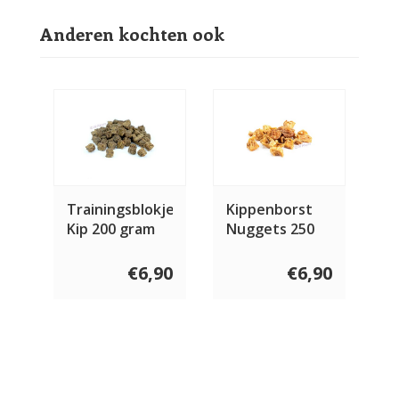
Anderen kochten ook
Trainingsblokjes
Kippenborst
Kip 200 gram
Nuggets 250
gram
€6,90
€6,90