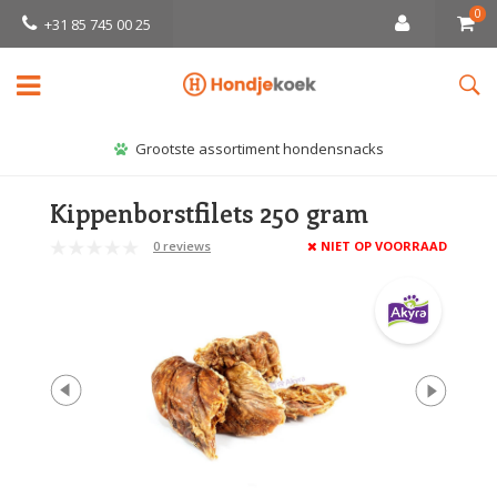
0
+31 85 745 00 25
Grootste assortiment hondensnacks
Kippenborstfilets 250 gram
0 reviews
NIET OP VOORRAAD