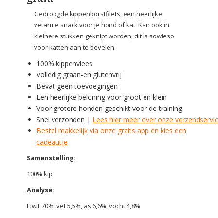
Gedroogde kippenborstfilets, een heerlijke
vetarme snack voor je hond of kat. Kan ook in
kleinere stukken geknipt worden, dit is sowieso
voor katten aan te bevelen.
100% kippenvlees
Volledig graan-en glutenvrij
Bevat geen toevoegingen
Een heerlijke beloning voor groot en klein
Voor grotere honden geschikt voor de training
Snel verzonden |
Lees hier meer over onze verzendservi
Bestel makkelijk via onze gratis app en kies een
cadeautje
Samenstelling:
100% kip
Analyse:
Eiwit 70%, vet 5,5%, as 6,6%, vocht 4,8%