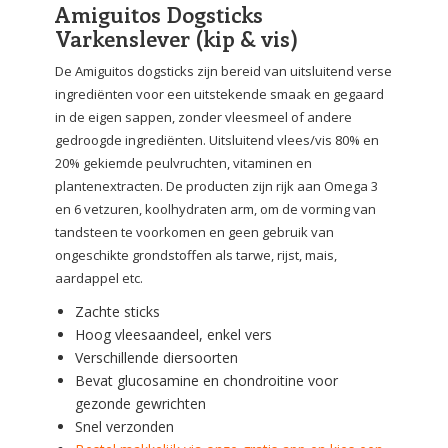
Amiguitos Dogsticks
Varkenslever (kip & vis)
De Amiguitos dogsticks zijn bereid van uitsluitend verse
ingrediënten voor een uitstekende smaak en gegaard
in de eigen sappen, zonder vleesmeel of andere
gedroogde ingrediënten. Uitsluitend vlees/vis 80% en
20% gekiemde peulvruchten, vitaminen en
plantenextracten. De producten zijn rijk aan Omega 3
en 6 vetzuren, koolhydraten arm, om de vorming van
tandsteen te voorkomen en geen gebruik van
ongeschikte grondstoffen als tarwe, rijst, mais,
aardappel etc.
Zachte sticks
Hoog vleesaandeel, enkel vers
Verschillende diersoorten
Bevat glucosamine en chondroitine voor
gezonde gewrichten
Snel verzonden