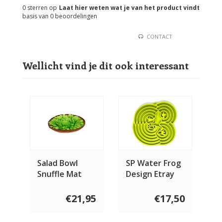
0
sterren op
Laat hier weten wat je van het product vindt
basis van
0
beoordelingen
CONTACT
Wellicht vind je dit ook interessant
Salad Bowl
SP Water Frog
Snuffle Mat
Design Etray
€21,95
€17,50