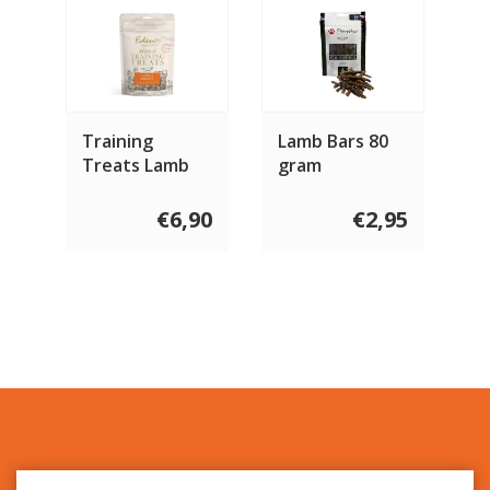
Training
Lamb Bars 80
Treats Lamb
gram
€6,90
€2,95