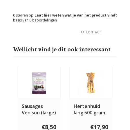
0
sterren op
Laat hier weten wat je van het product vindt
basis van
0
beoordelingen
CONTACT
Wellicht vind je dit ook interessant
Sausages
Hertenhuid
Venison (large)
lang 500 gram
5 stuks
€8,50
€17,90