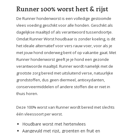
Runner 100% worst hert & rijst
De Runner hondenworst is een volledige gestoomde
vlees voeding geschikt voor alle honden. Geschikt als
dagelijkse maaltijd of als verantwoord tussendoortje.
Omdat Runner Worst houdbaar is zonder koeling, is dit
het ideale alternatief voor vers rauw voer, voor als je
met jouw hond onderweg bent of op vakantie gaat. Met
Runner hondenworst geeft je je hond een gezonde
verantwoorde maaltijd. Runner wordt namelijk met de
grootste zorg bereid met uitsluitend verse, natuurlijke
grondstoffen, dus geen diermeel, antioxydanten,
conserveermiddelen of andere stoffen die er niet in
thuis horen.
Deze 100% worst van Runner wordt bereid met slechts
één vleessoort per worst.
Houdbare worst met hertenvlees
Aangevuld met rijst, groenten en fruit en