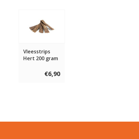
Vleesstrips
Hert 200 gram
€6,90