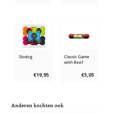
Slodog
Classic Game
with Beef
€19,95
€5,05
Anderen kochten ook