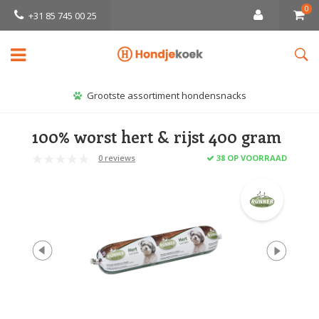
0
+31 85 745 00 25
Grootste assortiment hondensnacks
100% worst hert & rijst 400 gram
0 reviews
38 OP VOORRAAD