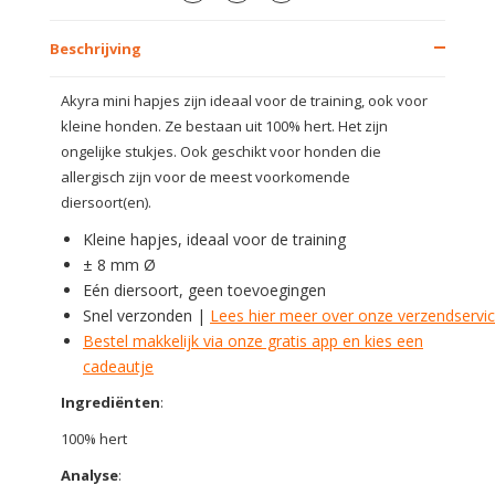
Beschrijving
Akyra mini hapjes zijn ideaal voor de training, ook voor
kleine honden. Ze bestaan uit 100% hert. Het zijn
ongelijke stukjes. Ook geschikt voor honden die
allergisch zijn voor de meest voorkomende
diersoort(en).
Kleine hapjes, ideaal voor de training
± 8 mm Ø
Eén diersoort, geen toevoegingen
Snel verzonden |
Lees hier meer over onze verzendservi
Bestel makkelijk via onze gratis app en kies een
cadeautje
Ingrediënten
:
100% hert
Analyse
: