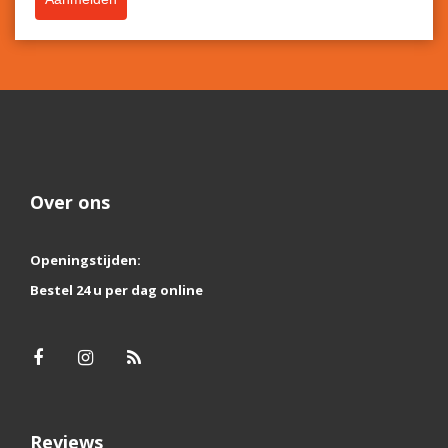
Over ons
Openingstijden:
Bestel 24 u per dag online
Reviews