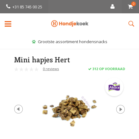
0
+31 85 745 00 25
Grootste assortiment hondensnacks
Mini hapjes Hert
0 reviews
312 OP VOORRAAD