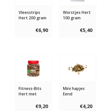
Vleesstrips
Worstjes Hert
Hert 200 gram
100 gram
€6,90
€5,40
Fitness-Bits
Mini hapjes
Hert met
Eend
Groene Thee
400 gram
€9,20
€4,20