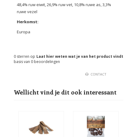
48,4% ruw eiwit, 26,9% ruw vet, 10,8% ruwe as, 3,3%
ruwe vezel
Herkomst:
Europa
0
sterren op
Laat hier weten wat je van het product vindt
basis van
0
beoordelingen
CONTACT
Wellicht vind je dit ook interessant