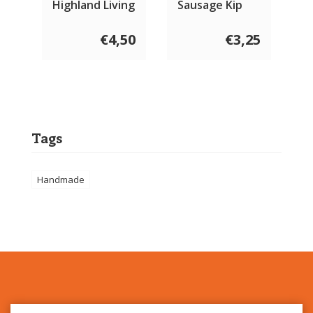
Highland Living
Sausage Kip
400 gram
800 gram
€4,50
€3,25
Tags
Handmade