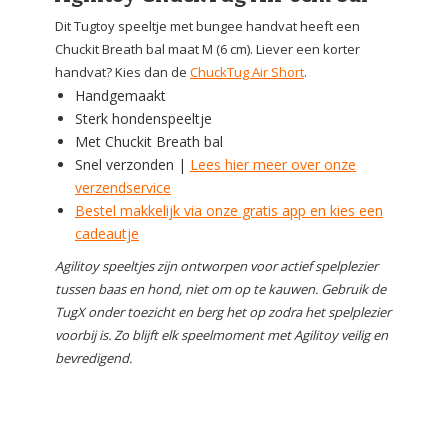
Dit Tugtoy speeltje met bungee handvat heeft een
Chuckit Breath bal maat M (6 cm). Liever een korter
handvat? Kies dan de
ChuckTug Air Short
.
Handgemaakt
Sterk hondenspeeltje
Met Chuckit Breath bal
Snel verzonden |
Lees hier meer over onze
verzendservice
Bestel makkelijk via onze gratis app en kies een
cadeautje
Agilitoy speeltjes zijn ontworpen voor actief spelplezier
tussen baas en hond, niet om op te kauwen. Gebruik de
TugX onder toezicht en berg het op zodra het spelplezier
voorbij is. Zo blijft elk speelmoment met Agilitoy veilig en
bevredigend.