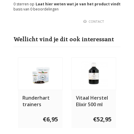
0
sterren op
Laat hier weten wat je van het product vindt
basis van
0
beoordelingen
CONTACT
Wellicht vind je dit ook interessant
Runderhart
Vitaal Herstel
trainers
Elixir 500 ml
€6,95
€52,95