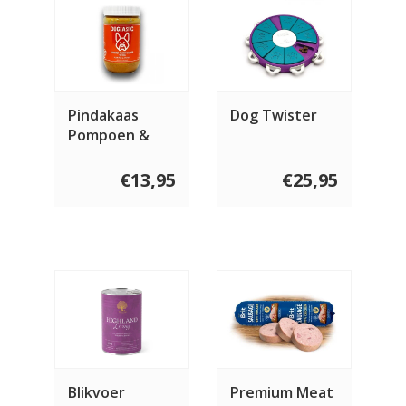
Pindakaas
Dog Twister
Pompoen &
Honing 480
gram
€13,95
€25,95
Blikvoer
Premium Meat