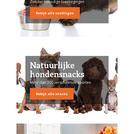
Zonder onnodige toevoegingen
Bekijk alle voedingen
Natuurlijke
hondensnacks
Meer dan 300 verschillende soorten
Bekijk alle snacks