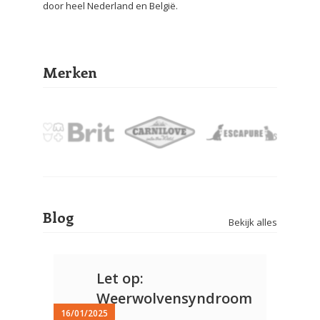
door heel Nederland en België.
Merken
Blog
Bekijk alles
Let op:
Weerwolvensyndroom
16/01/2025
bij honden