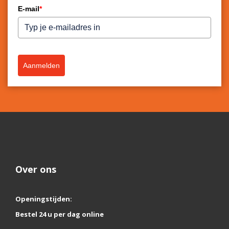
E-mail
*
Aanmelden
Over ons
Openingstijden:
Bestel 24 u per dag online