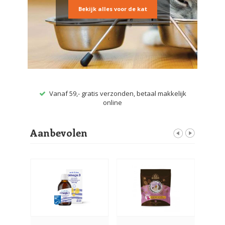
Bekijk alles voor de kat
et een
Vanaf 59,- gratis verzonden, betaal makkelijk
O
online
Aanbevolen