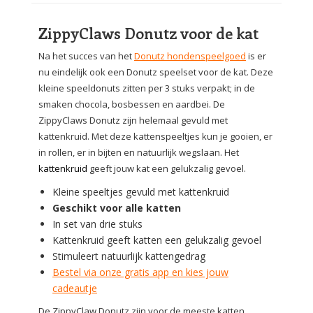
ZippyClaws Donutz voor de kat
Na het succes van het
Donutz hondenspeelgoed
is er
nu eindelijk ook een Donutz speelset voor de kat. Deze
kleine speeldonuts zitten per 3 stuks verpakt; in de
smaken chocola, bosbessen en aardbei. De
ZippyClaws Donutz zijn helemaal gevuld met
kattenkruid. Met deze kattenspeeltjes kun je gooien, er
in rollen, er in bijten en natuurlijk wegslaan. Het
kattenkruid
geeft jouw kat een gelukzalig gevoel.
Kleine speeltjes gevuld met kattenkruid
Geschikt voor alle katten
In set van drie stuks
Kattenkruid geeft katten een gelukzalig gevoel
Stimuleert natuurlijk kattengedrag
Bestel via onze gratis app en kies jouw
cadeautje
De ZippyClaw Donutz zijn voor de meeste katten