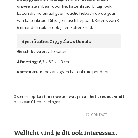
onweerstaanbaar door het kattenkruid. Er zijn ook
katten die helemaal geen reactie hebben op de geur
van kattenkruid. Dit is genetisch bepaald. Kittens van 3-
6 maanden ruiken ook geen kattenkruid.
Specificaties ZippyClaws Donutz
Geschikt voor:
alle katten
Afmeting:
6,3 x 6,3 x 1,3 cm
Kattenkruid:
bevat 2 gram kattenkruid per donut
0
sterren op
Laat hier weten wat je van het product vindt
basis van
0
beoordelingen
CONTACT
Wellicht vind je dit ook interessant