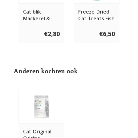
Cat blik
Freeze-Dried
Mackerel &
Cat Treats Fish
Lamb
Treats 50 gram
€2,80
€6,50
Anderen kochten ook
Cat Original