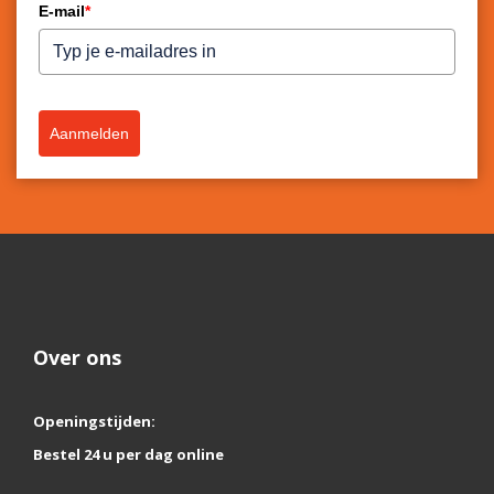
E-mail
*
Aanmelden
Over ons
Openingstijden:
Bestel 24 u per dag online