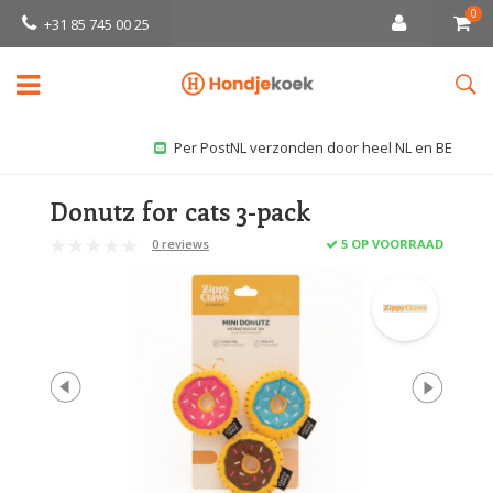
0
+31 85 745 00 25
Per PostNL verzonden door heel NL en BE
Donutz for cats 3-pack
0 reviews
5 OP VOORRAAD