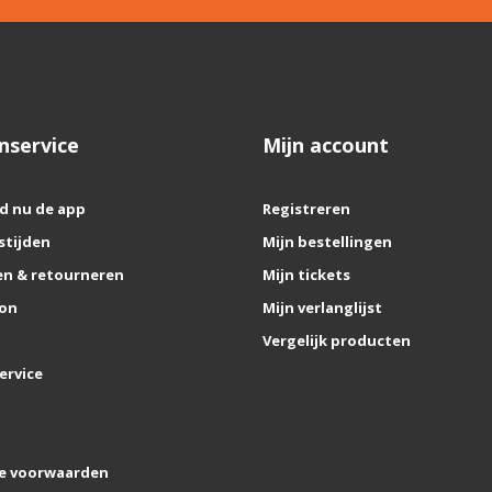
nservice
Mijn account
d nu de app
Registreren
stijden
Mijn bestellingen
n & retourneren
Mijn tickets
on
Mijn verlanglijst
Vergelijk producten
ervice
e voorwaarden