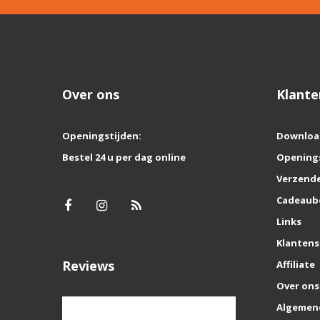
Over ons
Klante
Openingstijden:
Downloa
Bestel 24 u per dag online
Opening
Verzende
Cadeaub
Links
Klantens
Reviews
Affiliate
Over ons
Algemen