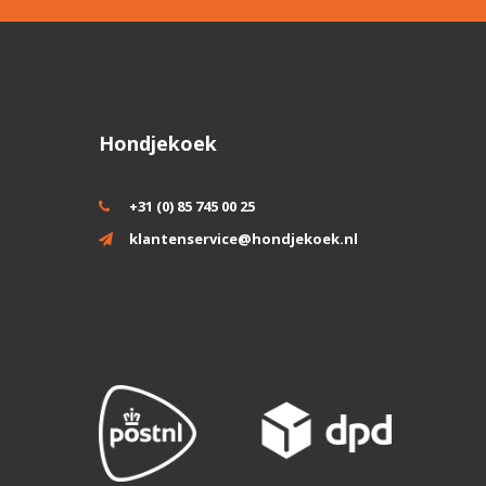
Hondjekoek
+31 (0) 85 745 00 25
klantenservice@hondjekoek.nl