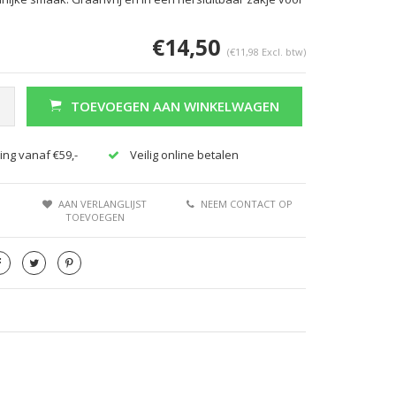
€14,50
(€11,98 Excl. btw)
TOEVOEGEN AAN WINKELWAGEN
ing vanaf €59,-
Veilig online betalen
AAN VERLANGLIJST
NEEM CONTACT OP
TOEVOEGEN