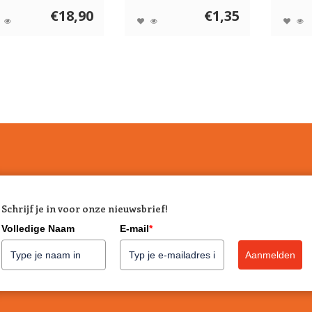
€18,90
€1,35
Schrijf je in voor onze nieuwsbrief!
Volledige Naam
E-mail
*
Aanmelden