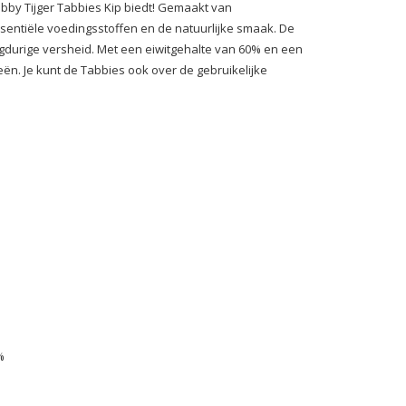
Tabby Tijger Tabbies Kip biedt! Gemaakt van
sentiële voedingsstoffen en de natuurlijke smaak. De
angdurige versheid. Met een eiwitgehalte van 60% en een
eën. Je kunt de Tabbies ook over de gebruikelijke
%