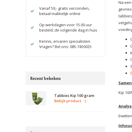
Na een 
Vanaf 59,- gratis verzonden,
gevries
betaal makkelijk online
tabbies
vetgeha
Op werkdagen voor 15.00 uur
voeding
besteld, de volgende dag in huis
Kennis, ervaren specialisten.
Vragen? Bel ons: 085-7450025
Recent bekeken
Samens
Kip 10
Tabbies Kip 100 gram
Bekijk product
Analys
Eiwitte
Inhoud