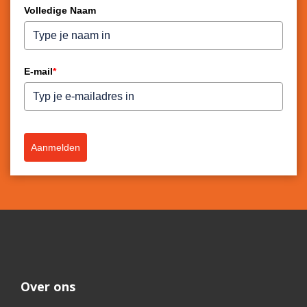
Volledige Naam
E-mail
*
Aanmelden
Over ons