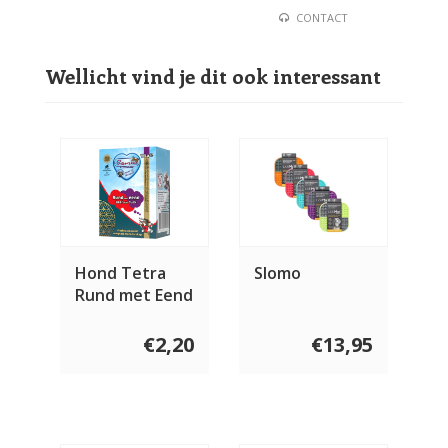
CONTACT
Wellicht vind je dit ook interessant
Hond Tetra
Slomo
Rund met Eend
185 gram
€2,20
€13,95