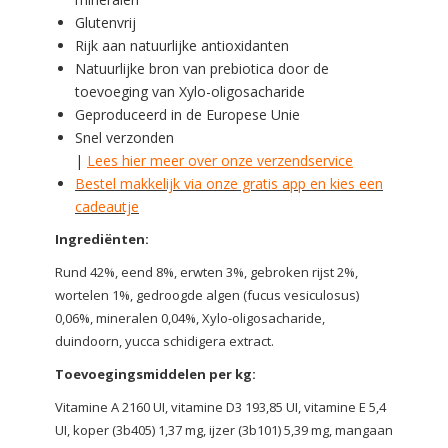
Glutenvrij
Rijk aan natuurlijke antioxidanten
Natuurlijke bron van prebiotica door de
toevoeging van Xylo-oligosacharide
Geproduceerd in de Europese Unie
Snel verzonden
|
Lees hier meer over onze verzendservice
Bestel makkelijk via onze gratis app en kies een
cadeautje
Ingrediënten:
Rund 42%, eend 8%, erwten 3%, gebroken rijst 2%,
wortelen 1%, gedroogde algen (fucus vesiculosus)
0,06%, mineralen 0,04%, Xylo-oligosacharide,
duindoorn, yucca schidigera extract.
Toevoegingsmiddelen per kg:
Vitamine A 2160 UI, vitamine D3 193,85 UI, vitamine E 5,4
UI, koper (3b405) 1,37 mg, ijzer (3b101) 5,39 mg, mangaan