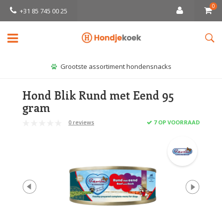
0
+31 85 745 00 25
Grootste assortiment hondensnacks
Hond Blik Rund met Eend 95
gram
0 reviews
7 OP VOORRAAD