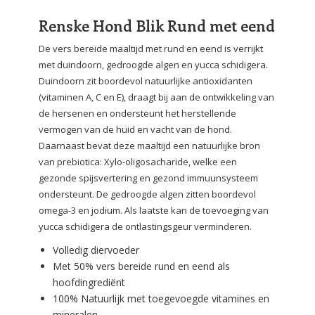
Renske Hond Blik Rund met eend
De vers bereide maaltijd met rund en eend is verrijkt
met duindoorn, gedroogde algen en yucca schidigera.
Duindoorn zit boordevol natuurlijke antioxidanten
(vitaminen A, C en E), draagt bij aan de ontwikkeling van
de hersenen en ondersteunt het herstellende
vermogen van de huid en vacht van de hond.
Daarnaast bevat deze maaltijd een natuurlijke bron
van prebiotica: Xylo-oligosacharide, welke een
gezonde spijsvertering en gezond immuunsysteem
ondersteunt. De gedroogde algen zitten boordevol
omega-3 en jodium. Als laatste kan de toevoeging van
yucca schidigera de ontlastingsgeur verminderen.
Volledig diervoeder
Met 50% vers bereide rund en eend als
hoofdingrediënt
100% Natuurlijk met toegevoegde vitamines en
mineralen