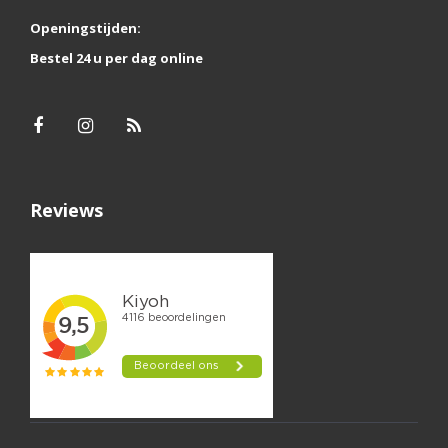
Openingstijden:
Bestel 24 u per dag online
Reviews