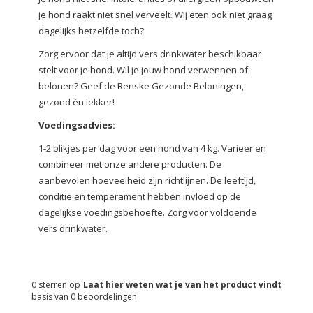
je hond raakt niet snel verveelt. Wij eten ook niet graag
dagelijks hetzelfde toch?
Zorg ervoor dat je altijd vers drinkwater beschikbaar
stelt voor je hond. Wil je jouw hond verwennen of
belonen? Geef de Renske Gezonde Beloningen,
gezond én lekker!
Voedingsadvies:
1-2 blikjes per dag voor een hond van 4 kg. Varieer en
combineer met onze andere producten. De
aanbevolen hoeveelheid zijn richtlijnen. De leeftijd,
conditie en temperament hebben invloed op de
dagelijkse voedings­behoefte. Zorg voor voldoende
vers drinkwater.
0
sterren op
Laat hier weten wat je van het product vindt
basis van
0
beoordelingen