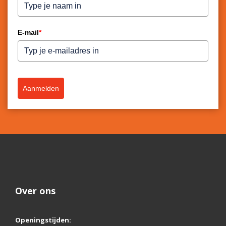
E-mail
*
Aanmelden
Over ons
Openingstijden: