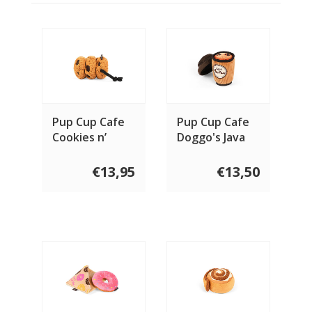
Pup Cup Cafe
Pup Cup Cafe
Cookies n’
Doggo's Java
Treats
€13,95
€13,50