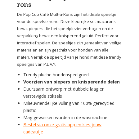
rons
De Pup Cup Café Mutt-a-Rons zijn het ideale speeltje
voor de speelse hond. Deze kleurrijke set macarons
bevat piepers die het speelplezier verhogen en de
verpakking bevat een knisperend geluid. Perfect voor
interactief spelen. De speeltjes zijn gemaakt van veilige
materialen en zijn geschikt voor honden van alle
maten. Verrijk de speeltijd van je hond met deze trendy
speeltjes van P.L.A.Y.
Trendy pluche hondenspeelgoed
Voorzien van piepers en knisperende delen
Duurzaam ontwerp met dubbele laag en
verstevigde stiksels
Milieuvriendelijke vulling van 100% gerecycled
plastic
Mag gewassen worden in de wasmachine
Bestel via onze gratis app en kies jouw
cadeautje