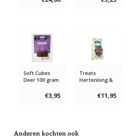
Soft Cubes
Treats
Deer 100 gram
Hertenlong &
Nieren 60 gram
€3,95
€11,95
Anderen kochten ook