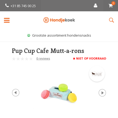
0
+31 85 745 00 25
Grootste assortiment hondensnacks
Pup Cup Cafe Mutt-a-rons
0 reviews
NIET OP VOORRAAD