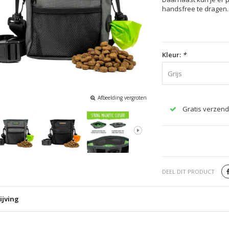
handsfree te dragen.
Kleur:
*
Grijs
Afbeelding vergroten
Gratis verzend
DEEL DIT PRODUCT
ijving