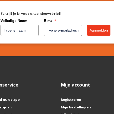
Schrijf je in voor onze nieuwsbrief!
Volledige Naam
E-mail
*
Aanmelden
nservice
Mijn account
d nu de app
Registreren
stijden
Mijn bestellingen