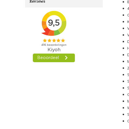
Reviews
V