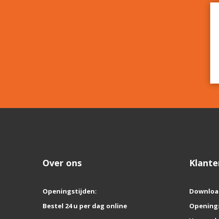
Over ons
Klante
Openingstijden:
Downloa
Bestel 24 u per dag online
Opening