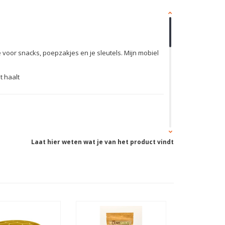
te voor snacks, poepzakjes en je sleutels. Mijn mobiel
t haalt
Laat hier weten wat je van het product vindt
ken. Wel een nadeel dat de tas op een gegeven moment