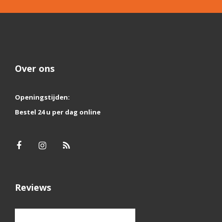
Over ons
Openingstijden:
Bestel 24 u per dag online
Reviews