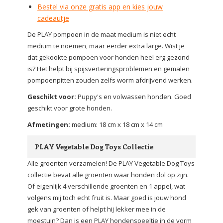
Bestel via onze gratis app en kies jouw
cadeautje
De PLAY pompoen in de maat medium is niet echt
medium te noemen, maar eerder extra large. Wist je
dat gekookte pompoen voor honden heel erg gezond
is? Het helpt bij spijsverteringsproblemen en gemalen
pompoenpitten zouden zelfs worm afdrijvend werken.
Geschikt voor:
Puppy's en volwassen honden. Goed
geschikt voor grote honden.
Afmetingen:
medium: 18 cm x 18 cm x 14 cm
PLAY Vegetable Dog Toys Collectie
Alle groenten verzamelen! De PLAY Vegetable Dog Toys
collectie bevat alle groenten waar honden dol op zijn.
Of eigenlijk 4 verschillende groenten en 1 appel, wat
volgens mij toch echt fruit is. Maar goed is jouw hond
gek van groenten of helpt hij lekker mee in de
moestuin? Dan is een PLAY hondenspeeltje in de vorm