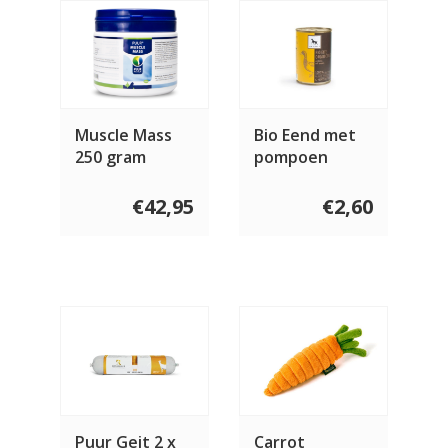
Muscle Mass
Bio Eend met
250 gram
pompoen
€42,95
€2,60
Puur Geit 2 x
Carrot