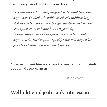
van een gezonde traktatie onmisbaar.
Er is geen enkel hondenspeelgoed in de wereld wat niet
kapot kan. Ondanks de dubbele stiksels, dubbele laag
stof aan de buitenkant en de algehele stevigheid van het
speelgoed, zou het kapot kunnen gaan. Op
hondenspeelgoed zit geen garantie als de hond het
kapot maakt. Haal kapotte speeltjes meteen weg en laat
jouw hond alleen spelen onder toezicht.
0
sterren op
Laat hier weten wat je van het product vindt
basis van
0
beoordelingen
CONTACT
Wellicht vind je dit ook interessant