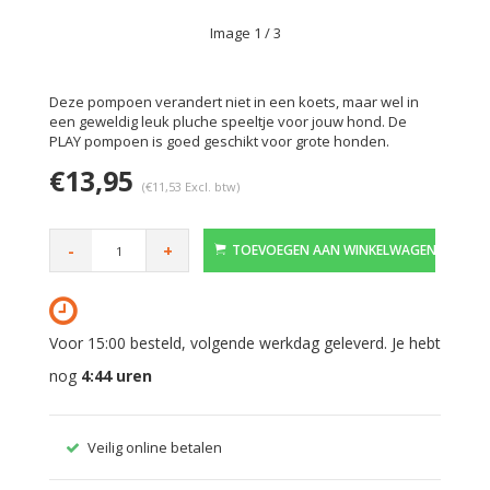
Image
1
/ 3
Deze pompoen verandert niet in een koets, maar wel in
een geweldig leuk pluche speeltje voor jouw hond. De
PLAY pompoen is goed geschikt voor grote honden.
€13,95
(€11,53 Excl. btw)
-
+
TOEVOEGEN AAN WINKELWAGEN
Voor 15:00 besteld, volgende werkdag geleverd. Je hebt
nog
4:44
uren
Veilig online betalen
Gratis