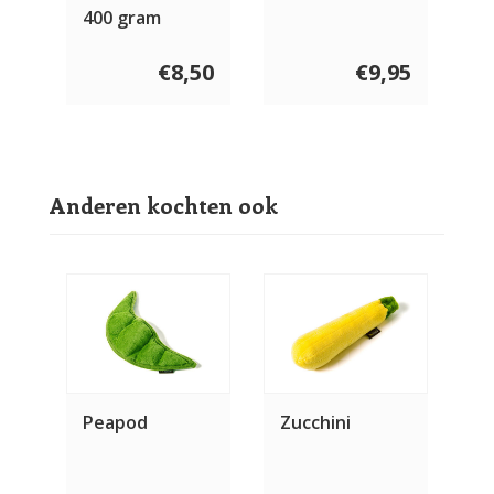
400 gram
€8,50
€9,95
Anderen kochten ook
Peapod
Zucchini