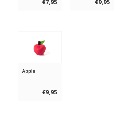
€7,95
€9,95
Apple
€9,95