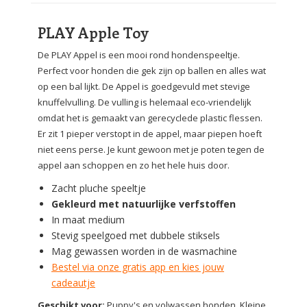
PLAY Apple Toy
De PLAY Appel is een mooi rond hondenspeeltje.
Perfect voor honden die gek zijn op ballen en alles wat
op een bal lijkt. De Appel is goedgevuld met stevige
knuffelvulling. De vulling is helemaal eco-vriendelijk
omdat het is gemaakt van gerecyclede plastic flessen.
Er zit 1 pieper verstopt in de appel, maar piepen hoeft
niet eens perse. Je kunt gewoon met je poten tegen de
appel aan schoppen en zo het hele huis door.
Zacht pluche speeltje
Gekleurd met natuurlijke verfstoffen
In maat medium
Stevig speelgoed met dubbele stiksels
Mag gewassen worden in de wasmachine
Bestel via onze gratis app en kies jouw
cadeautje
Geschikt voor:
Puppy's en volwassen honden. Kleine