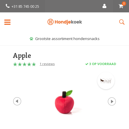
0
+31 85 745 00 25
Grootste assortiment hondensnacks
Apple
1 reviews
3 OP VOORRAAD