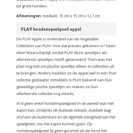
tot grote honden.
Afmetingen:
medium: 15 cm x 15 cm x 12,7 cm
PLAY hondenspeelgoed appel
De PLAY Apple is onderdeel van de Vegetable
Collection van PLAY. Hoe dat precies gekomen is? Geen
idee! Waarschijnlijk omdat PLAY deze speeltjes als
allereerste speeltjes heeft gelanceerd. Toen was het
plan nog niet om pluche speeltje alleen in collecties uit
te brengen. Anders hadden ze de appel wel in een fruit
collectie geplaatst. Inmiddels is PLAY bekend van hun
geweldige pluche speeltjes en maken ze hun
allerleerste collectie nog steeds.
Er is geen enkel hondenspeelgoed in de wereld wat niet
kapot kan. Ondanks de dubbele stiksels, dubbele laag
stof aan de buitenkant en de algehele stevigheid van het
speelgoed, zou het kapot kunnen gaan. Op
hondenspeelgoed zit geen garantie als de hond het