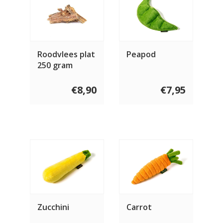
Roodvlees plat
Peapod
250 gram
€8,90
€7,95
Zucchini
Carrot