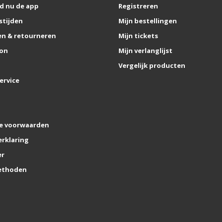
d nu de app
Registreren
stijden
Mijn bestellingen
n & retourneren
Mijn tickets
on
Mijn verlanglijst
Vergelijk producten
ervice
e voorwaarden
erklaring
er
ethoden