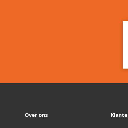
Over ons
Klante