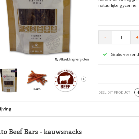
natuurlijke glycerine.
-
+
Gratis verzend
Afbeelding vergroten
DEEL DIT PRODUCT
ijving
ito Beef Bars - kauwsnacks