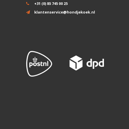
+31 (0) 85 745 00 25
klantenservice@hondjekoek.nl