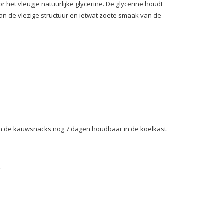
 het vleugje natuurlijke glycerine. De glycerine houdt
van de vlezige structuur en ietwat zoete smaak van de
jn de kauwsnacks nog 7 dagen houdbaar in de koelkast.
e.