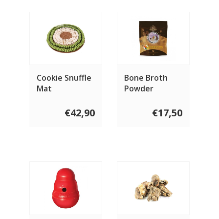
Cookie Snuffle
Bone Broth
Mat
Powder
Chicken
€42,90
€17,50