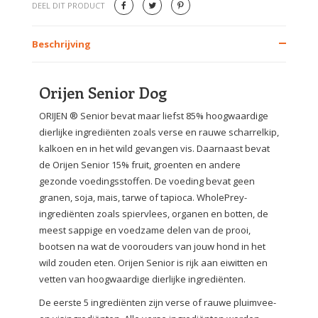
DEEL DIT PRODUCT
Beschrijving
Orijen Senior Dog
ORIJEN ® Senior bevat maar liefst 85% hoogwaardige
dierlijke ingrediënten zoals verse en rauwe scharrelkip,
kalkoen en in het wild gevangen vis. Daarnaast bevat
de Orijen Senior 15% fruit, groenten en andere
gezonde voedingsstoffen. De voeding bevat geen
granen, soja, mais, tarwe of tapioca. WholePrey-
ingrediënten zoals spiervlees, organen en botten, de
meest sappige en voedzame delen van de prooi,
bootsen na wat de voorouders van jouw hond in het
wild zouden eten. Orijen Senior is rijk aan eiwitten en
vetten van hoogwaardige dierlijke ingrediënten.
De eerste 5 ingrediënten zijn verse of rauwe pluimvee-