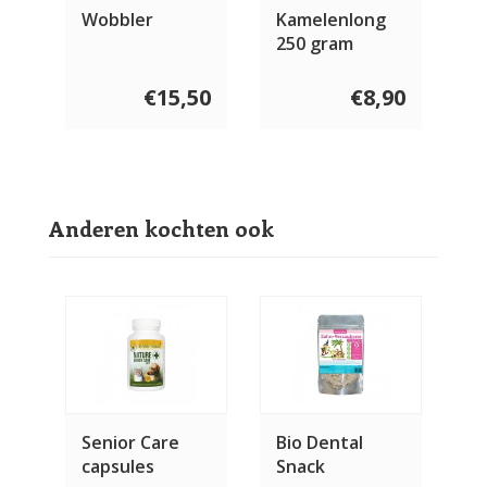
Wobbler
Kamelenlong
250 gram
€15,50
€8,90
Anderen kochten ook
Senior Care
Bio Dental
capsules
Snack