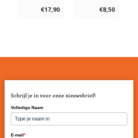
Zwergies 90
gram
€17,90
€8,50
Schrijf je in voor onze nieuwsbrief!
Volledige Naam
E-mail
*