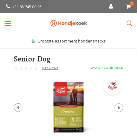
0
+31 85 745 00 25
Grootste assortiment hondensnacks
Senior Dog
0 reviews
2 OP VOORRAAD