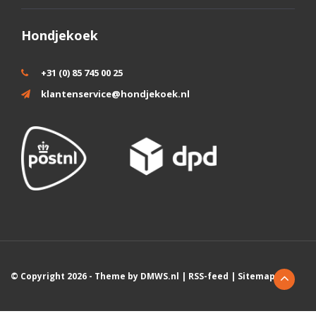
Hondjekoek
+31 (0) 85 745 00 25
klantenservice@hondjekoek.nl
© Copyright 2026 - Theme by
DMWS.nl
|
RSS-feed
|
Sitemap