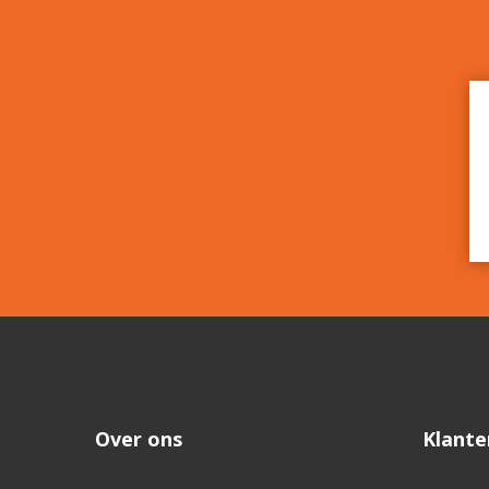
Over ons
Klante