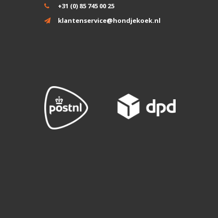
+31 (0) 85 745 00 25
klantenservice@hondjekoek.nl