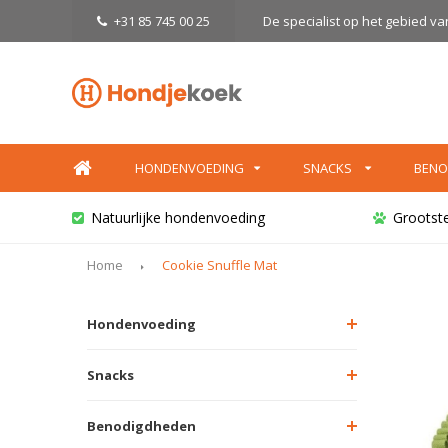
+31 85 745 00 25
De specialist op het gebied v
HONDENVOEDING
SNACKS
BENO
Natuurlijke hondenvoeding
Grootst
Home
Cookie Snuffle Mat
Hondenvoeding
Snacks
Benodigdheden