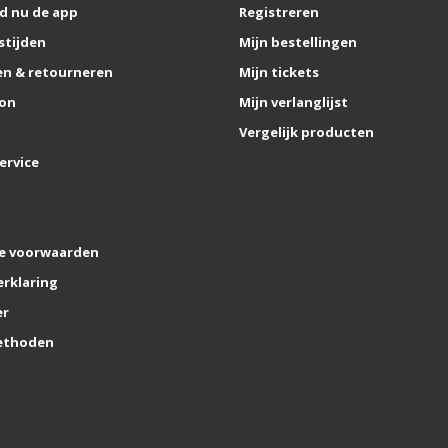
d nu de app
Registreren
stijden
Mijn bestellingen
n & retourneren
Mijn tickets
on
Mijn verlanglijst
Vergelijk producten
ervice
e voorwaarden
erklaring
er
ethoden