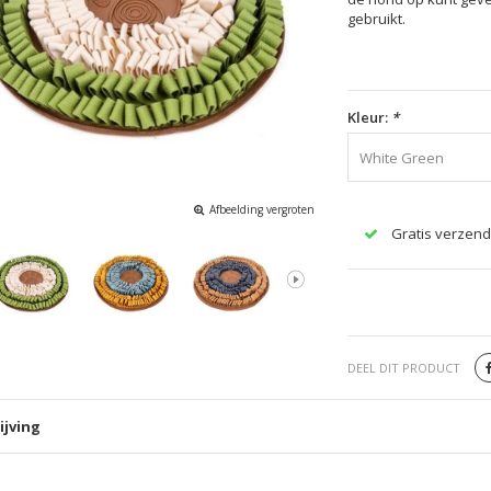
gebruikt.
Kleur:
*
White Green
Afbeelding vergroten
Gratis verzend
DEEL DIT PRODUCT
ijving