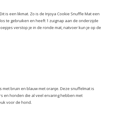
t is een likmat. Zo is de Injoya Cookie Snuffle Mat een
los te gebruiken en heeft 1 zuignap aan de onderzijde
epjes verstop je in de ronde mat, natvoer kun je op de
ijs met bruin en blauw met oranje. Deze snuffelmat is
rs en honden die al veel ervaring hebben met
leuk voor de hond.