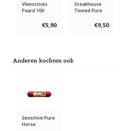
Vleessticks
Steakhouse
Paard 100
Tinned Pure
gram
Horse
€5,90
€9,50
Anderen kochten ook
Sensitive Pure
Horse