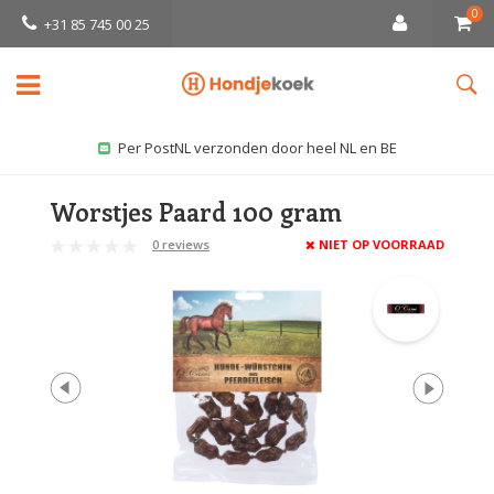
0
+31 85 745 00 25
Per PostNL verzonden door heel NL en BE
Worstjes Paard 100 gram
0 reviews
NIET OP VOORRAAD