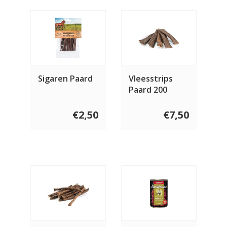
Sigaren Paard
Vleesstrips
Paard 200
gram
€2,50
€7,50