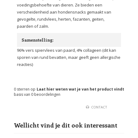
voedingsbehoefte van dieren. Ze bieden een
verscheidenheid aan hondensnacks gemaakt van
gevogelte, rundvlees, herten, fazanten, geiten,
paarden of zalm.
Samenstelling:
96% vers spiervlees van paard, 4% collageen (dit kan
sporen van rund bevatten, maar geeft geen allergische
reacties)
0
sterren op
Laat hier weten wat je van het product vindt
basis van
0
beoordelingen
CONTACT
Wellicht vind je dit ook interessant