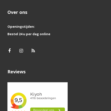
Over ons
Openingstijden:
Bestel 24 u per dag online
Reviews