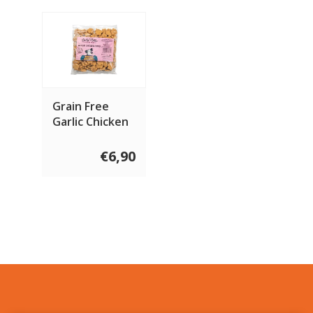
Grain Free
Garlic Chicken
paws 400 gram
€6,90