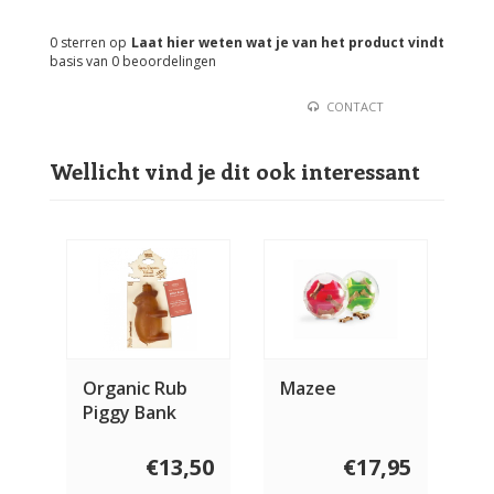
0
sterren op
Laat hier weten wat je van het product vindt
basis van
0
beoordelingen
CONTACT
Wellicht vind je dit ook interessant
Organic Rub
Mazee
Piggy Bank
Large
€13,50
€17,95