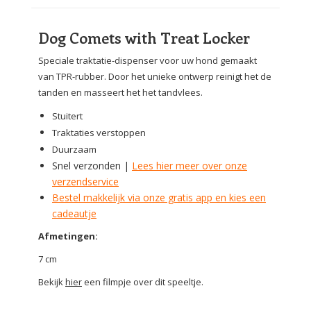
Dog Comets with Treat Locker
Speciale traktatie-dispenser voor uw hond gemaakt
van TPR-rubber. Door het unieke ontwerp reinigt het de
tanden en masseert het het tandvlees.
Stuitert
Traktaties verstoppen
Duurzaam
Snel verzonden |
Lees hier meer over onze
verzendservice
Bestel makkelijk via onze gratis app en kies een
cadeautje
Afmetingen:
7 cm
Bekijk
hier
een filmpje over dit speeltje.