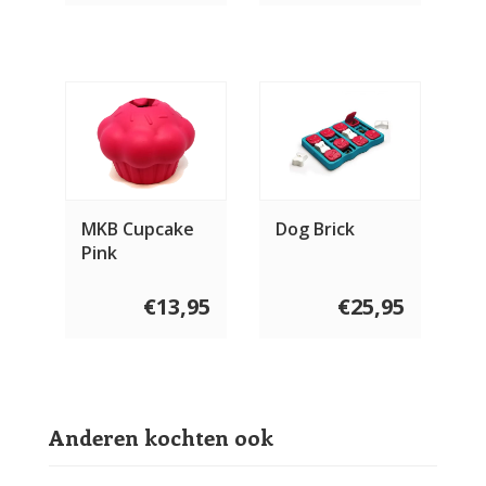
MKB Cupcake
Dog Brick
Pink
€13,95
€25,95
Anderen kochten ook