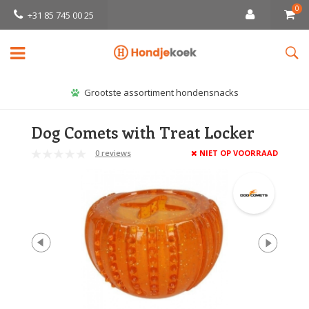
0
+31 85 745 00 25
Grootste assortiment hondensnacks
Dog Comets with Treat Locker
0 reviews
NIET OP VOORRAAD