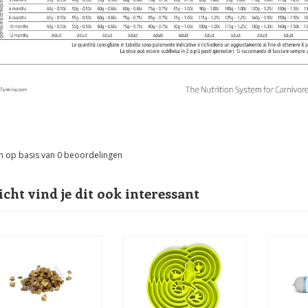
n op basis van
0
beoordelingen
icht vind je dit ook interessant