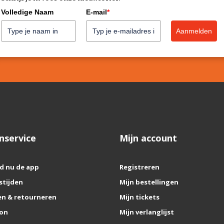
Volledige Naam
E-mail
*
Aanmelden
nservice
Mijn account
d nu de app
Registreren
stijden
Mijn bestellingen
n & retourneren
Mijn tickets
on
Mijn verlanglijst