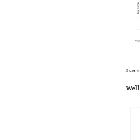
0
sterre
Well