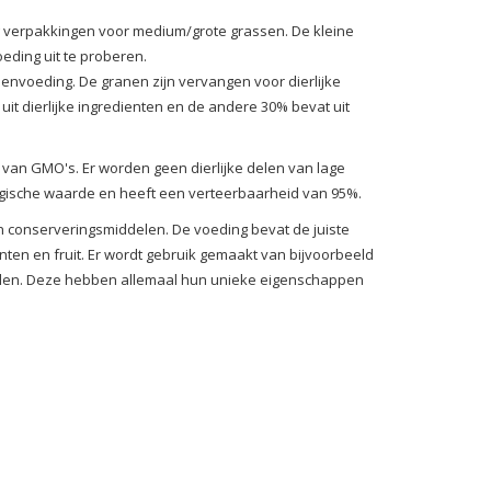
kg verpakkingen voor medium/grote grassen. De kleine
ding uit te proberen.
envoeding. De granen zijn vervangen voor dierlijke
it dierlijke ingredienten en de andere 30% bevat uit
s van GMO's. Er worden geen dierlijke delen van lage
logische waarde en heeft een verteerbaarheid van 95%.
 en conserveringsmiddelen. De voeding bevat de juiste
ten en fruit. Er wordt gebruik gemaakt van bijvoorbeeld
telen. Deze hebben allemaal hun unieke eigenschappen