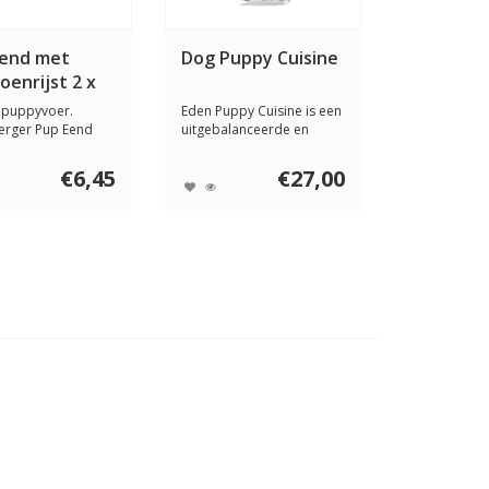
Eend met
Dog Puppy Cuisine
enrijst 2 x
gram
jk puppyvoer.
Eden Puppy Cuisine is een
erger Pup Eend
uitgebalanceerde en
poenrijst ...
gezonde voedin...
€6,45
€27,00