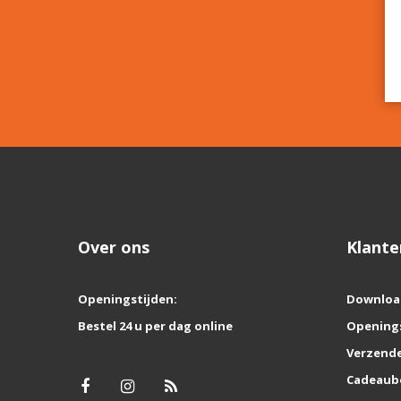
Over ons
Klante
Openingstijden:
Downloa
Bestel 24 u per dag online
Opening
Verzende
Cadeaub