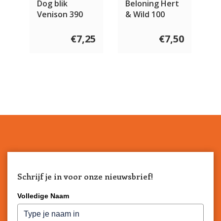
Dog blik
Beloning Hert
Venison 390
& Wild 100
gram
gram
€7,25
€7,50
Schrijf je in voor onze nieuwsbrief!
Volledige Naam