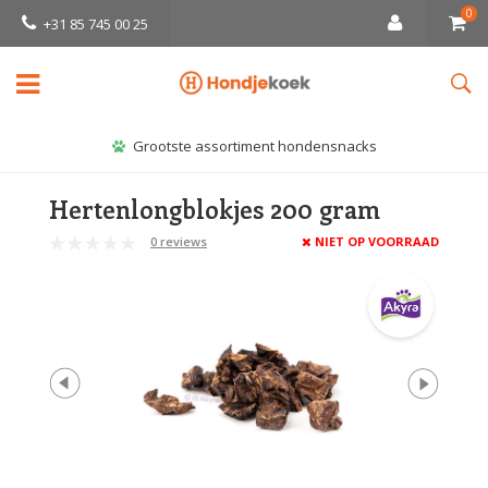
0
+31 85 745 00 25
Grootste assortiment hondensnacks
Hertenlongblokjes 200 gram
0 reviews
NIET OP VOORRAAD