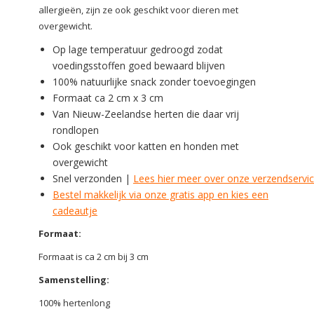
allergieën, zijn ze ook geschikt voor dieren met
overgewicht.
Op lage temperatuur gedroogd zodat
voedingsstoffen goed bewaard blijven
100% natuurlijke snack zonder toevoegingen
Formaat ca 2 cm x 3 cm
Van Nieuw-Zeelandse herten die daar vrij
rondlopen
Ook geschikt voor katten en honden met
overgewicht
Snel verzonden |
Lees hier meer over onze verzendservi
Bestel makkelijk via onze gratis app en kies een
cadeautje
Formaat:
Formaat is ca 2 cm bij 3 cm
Samenstelling:
100% hertenlong