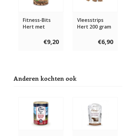
Fitness-Bits
Vleesstrips
Hert met
Hert 200 gram
Groene Thee
400 gram
€9,20
€6,90
Anderen kochten ook