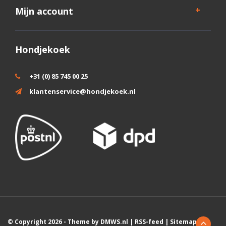
Mijn account
Hondjekoek
+31 (0) 85 745 00 25
klantenservice@hondjekoek.nl
© Copyright 2026 - Theme by
DMWS.nl
|
RSS-feed
|
Sitemap