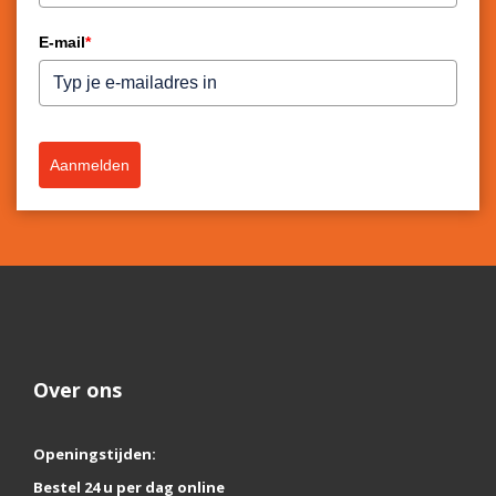
E-mail
*
Aanmelden
Over ons
Openingstijden:
Bestel 24 u per dag online