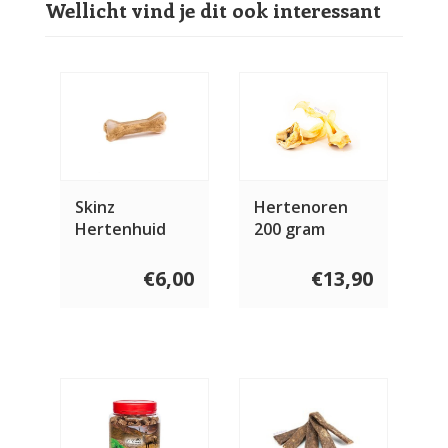
Wellicht vind je dit ook interessant
Skinz
Hertenoren
Hertenhuid
200 gram
bot
€6,00
€13,90