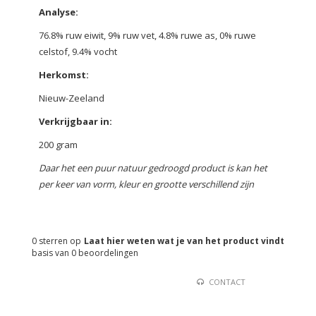
Analyse:
76.8% ruw eiwit, 9% ruw vet, 4.8% ruwe as, 0% ruwe
celstof, 9.4% vocht
Herkomst:
Nieuw-Zeeland
Verkrijgbaar in:
200 gram
Daar het een puur natuur gedroogd product is kan het
per keer van vorm, kleur en grootte verschillend zijn
0
sterren op
Laat hier weten wat je van het product vindt
basis van
0
beoordelingen
CONTACT