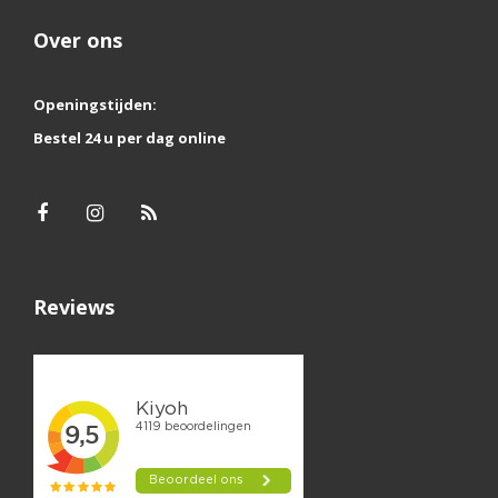
Over ons
Openingstijden:
Bestel 24 u per dag online
Reviews