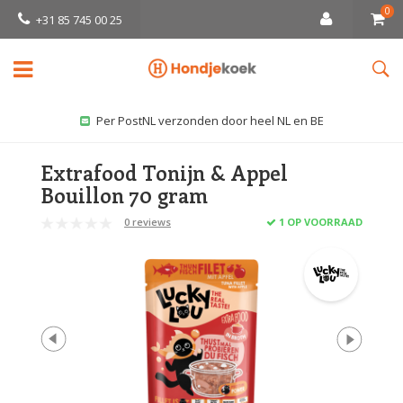
0
+31 85 745 00 25
Per PostNL verzonden door heel NL en BE
Extrafood Tonijn & Appel
Bouillon 70 gram
0 reviews
1 OP VOORRAAD