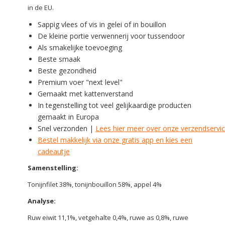
in de EU.
Sappig vlees of vis in gelei of in bouillon
De kleine portie verwennerij voor tussendoor
Als smakelijke toevoeging
Beste smaak
Beste gezondheid
Premium voer "next level"
Gemaakt met kattenverstand
In tegenstelling tot veel gelijkaardige producten
gemaakt in Europa
Snel verzonden |
Lees hier meer over onze verzendservi
Bestel makkelijk via onze gratis app en kies een
cadeautje
Samenstelling:
Tonijnfilet 38%, tonijnbouillon 58%, appel 4%
Analyse:
Ruw eiwit 11,1%, vetgehalte 0,4%, ruwe as 0,8%, ruwe