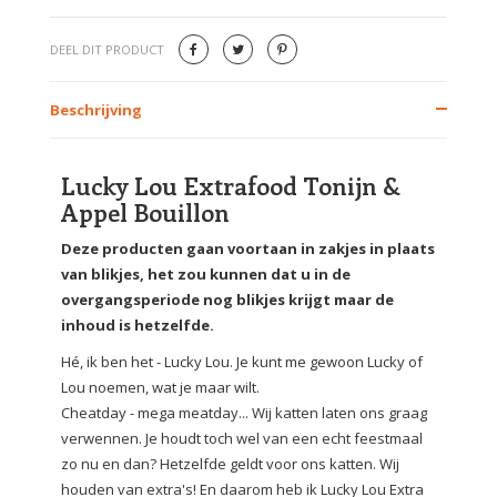
DEEL DIT PRODUCT
Beschrijving
Lucky Lou Extrafood Tonijn &
Appel Bouillon
Deze producten gaan voortaan in zakjes in plaats
van blikjes, het zou kunnen dat u in de
overgangsperiode nog blikjes krijgt maar de
inhoud is hetzelfde.
Hé, ik ben het - Lucky Lou. Je kunt me gewoon Lucky of
Lou noemen, wat je maar wilt.
Cheatday - mega meatday... Wij katten laten ons graag
verwennen. Je houdt toch wel van een echt feestmaal
zo nu en dan? Hetzelfde geldt voor ons katten. Wij
houden van extra's! En daarom heb ik Lucky Lou Extra