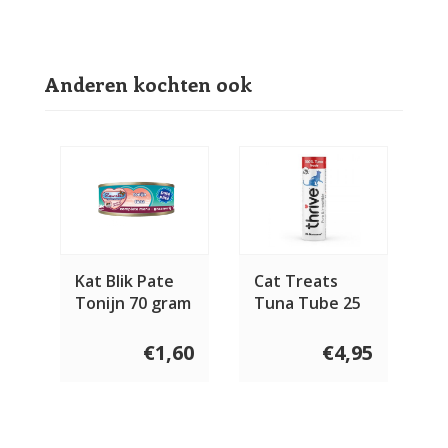
Anderen kochten ook
Kat Blik Pate
Cat Treats
Tonijn 70 gram
Tuna Tube 25
gram
€1,60
€4,95