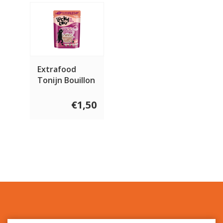
Extrafood
Tonijn Bouillon
70 gram
€1,50