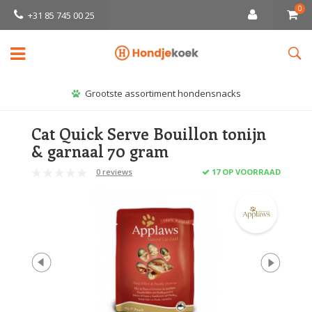
0
+31 85 745 00 25
Grootste assortiment hondensnacks
Cat Quick Serve Bouillon tonijn
& garnaal 70 gram
0 reviews
17 OP VOORRAAD