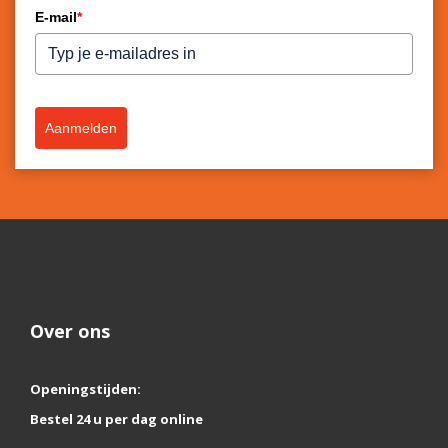
E-mail
*
Aanmelden
Over ons
Openingstijden:
Bestel 24 u per dag online