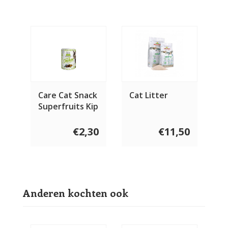
Care Cat Snack
Cat Litter
Superfruits Kip
100 gram
€2,30
€11,50
Anderen kochten ook