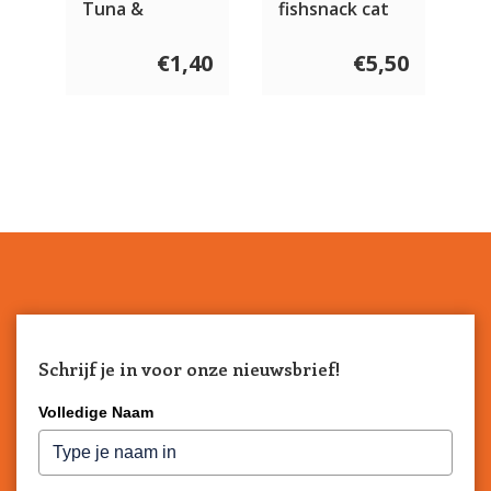
Tuna &
fishsnack cat
Vegetables 75
100 gram
gram
€1,40
€5,50
Schrijf je in voor onze nieuwsbrief!
Volledige Naam