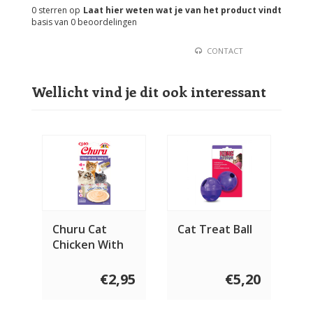
0
sterren op
Laat hier weten wat je van het product vindt
basis van
0
beoordelingen
CONTACT
Wellicht vind je dit ook interessant
Churu Cat
Cat Treat Ball
Chicken With
Shrimp
€2,95
€5,20