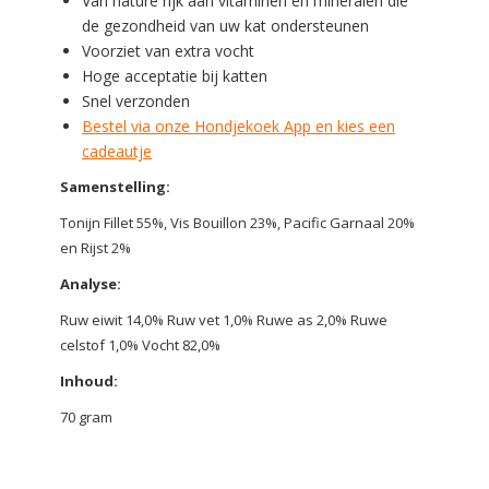
Van nature rijk aan vitaminen en mineralen die
de gezondheid van uw kat ondersteunen
Voorziet van extra vocht
Hoge acceptatie bij katten
Snel verzonden
Bestel via onze Hondjekoek App en kies een
cadeautje
Samenstelling:
Tonijn Fillet 55%, Vis Bouillon 23%, Pacific Garnaal 20%
en Rijst 2%
Analyse:
Ruw eiwit 14,0% Ruw vet 1,0% Ruwe as 2,0% Ruwe
celstof 1,0% Vocht 82,0%
Inhoud:
70 gram