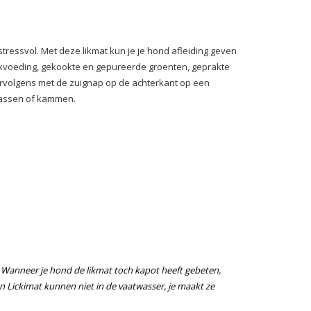
essvol. Met deze likmat kun je je hond afleiding geven
 blikvoeding, gekookte en gepureerde groenten, geprakte
ervolgens met de zuignap op de achterkant op een
 wassen of kammen.
n. Wanneer je hond de likmat toch kapot heeft gebeten,
 Lickimat kunnen niet in de vaatwasser, je maakt ze