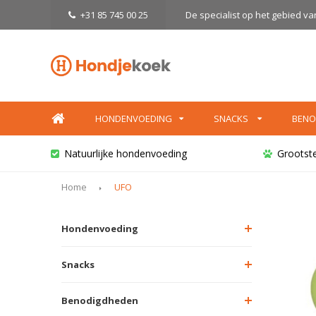
+31 85 745 00 25
De specialist op het gebied v
HONDENVOEDING
SNACKS
BENO
Natuurlijke hondenvoeding
Grootst
Home
UFO
Hondenvoeding
Snacks
Benodigdheden