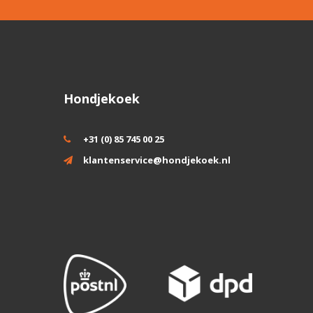
Hondjekoek
+31 (0) 85 745 00 25
klantenservice@hondjekoek.nl