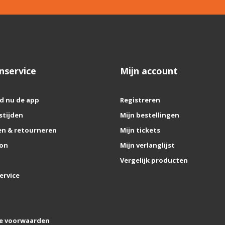
nservice
Mijn account
d nu de app
Registreren
stijden
Mijn bestellingen
n & retourneren
Mijn tickets
on
Mijn verlanglijst
Vergelijk producten
ervice
e voorwaarden