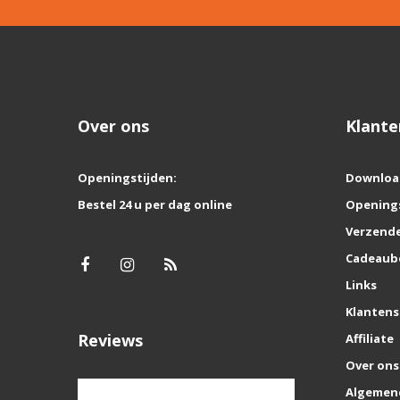
Over ons
Klante
Openingstijden:
Downloa
Bestel 24 u per dag online
Opening
Verzende
Cadeaub
Links
Klantens
Reviews
Affiliate
Over ons
Algemen