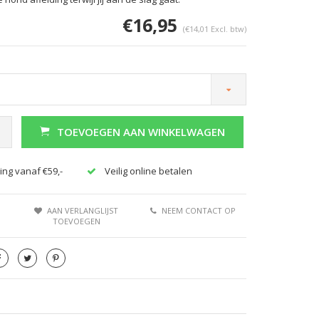
€16,95
(€14,01 Excl. btw)
TOEVOEGEN AAN WINKELWAGEN
ing vanaf €59,-
Veilig online betalen
AAN VERLANGLIJST
NEEM CONTACT OP
TOEVOEGEN