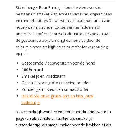
Ritzenberger Puur Rund gestoomde vleesworsten
bestaan uit smakelijk spiervlees van rund, orgaanvlees
en runderbouillon. De worsten zijn puur natuur en van
hoge kwaliteit, zonder conserveringsmiddelen of
andere vulstoffen. Door wel calcium toe te voegen aan
de gestoomde worsten krijgt de hond voldoende
calcium binnen en blijft de calcium/fosfor verhouding
op peil.
Gestoomde vleesworsten voor de hond
100% rund
Smakelijk en voedzaam
Geschikt voor grote en kleine honden
Zonder geur- kleur- en smaakstoffen
Bestel via onze gratis app en kies jouw
cadeautje
Deze smakelijk worsten voor de hond, kunnen worden
gegeven als complete maaltijd, als smakelijk
tussendoortje, als smaakmaker over de brokken of als