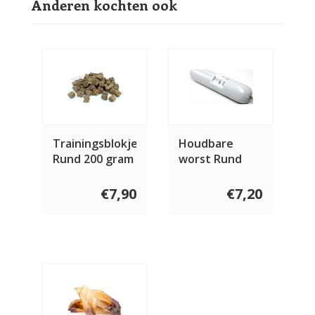
Anderen kochten ook
Trainingsblokjes
Houdbare
Rund 200 gram
worst Rund
800 gram
€7,90
€7,20