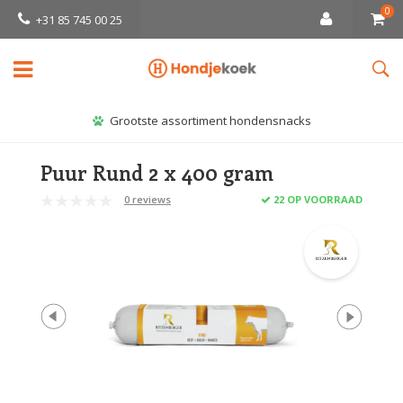
0
+31 85 745 00 25
Grootste assortiment hondensnacks
Puur Rund 2 x 400 gram
0 reviews
22 OP VOORRAAD