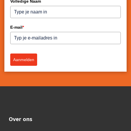
Volledige Naam
E-mail
*
Aanmelden
Over ons