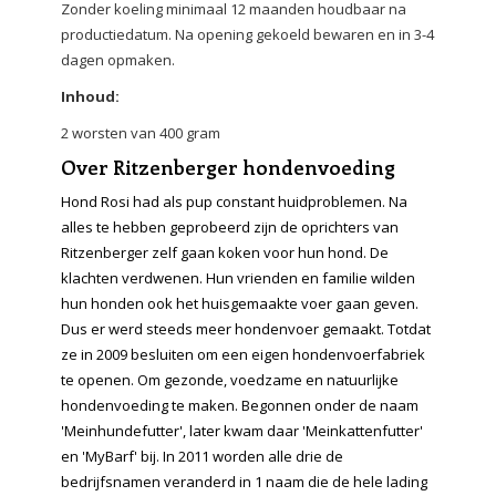
Zonder koeling minimaal 12 maanden houdbaar na
productiedatum. Na opening gekoeld bewaren en in 3-4
dagen opmaken.
Inhoud:
2 worsten van 400 gram
Over Ritzenberger hondenvoeding
Hond Rosi had als pup constant huidproblemen. Na
alles te hebben geprobeerd zijn de oprichters van
Ritzenberger zelf gaan koken voor hun hond. De
klachten verdwenen. Hun vrienden en familie wilden
hun honden ook het huisgemaakte voer gaan geven.
Dus er werd steeds meer hondenvoer gemaakt. Totdat
ze in 2009 besluiten om een eigen hondenvoerfabriek
te openen. Om gezonde, voedzame en natuurlijke
hondenvoeding te maken. Begonnen onder de naam
'Meinhundefutter', later kwam daar 'Meinkattenfutter'
en 'MyBarf' bij. In 2011 worden alle drie de
bedrijfsnamen veranderd in 1 naam die de hele lading