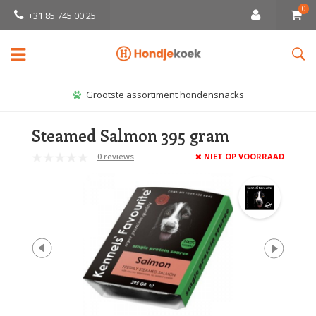
0
+31 85 745 00 25
Grootste assortiment hondensnacks
Steamed Salmon 395 gram
0 reviews
NIET OP VOORRAAD