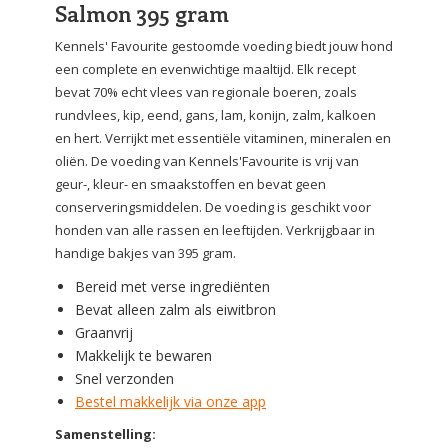
Salmon 395 gram
Kennels' Favourite gestoomde voeding biedt jouw hond
een complete en evenwichtige maaltijd. Elk recept
bevat 70% echt vlees van regionale boeren, zoals
rundvlees, kip, eend, gans, lam, konijn, zalm, kalkoen
en hert. Verrijkt met essentiële vitaminen, mineralen en
oliën. De voeding van Kennels'Favourite is vrij van
geur-, kleur- en smaakstoffen en bevat geen
conserveringsmiddelen. De voeding is geschikt voor
honden van alle rassen en leeftijden. Verkrijgbaar in
handige bakjes van 395 gram.
Bereid met verse ingrediënten
Bevat alleen zalm als eiwitbron
Graanvrij
Makkelijk te bewaren
Snel verzonden
Bestel makkelijk via onze app
Samenstelling: