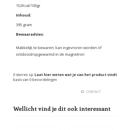
152Kcal/100gr
Inhoud:
395 gram
Bewaaradvies:
Makkelijk te bewaren; kan ingevroren worden of
ontdooid/opgewarmd in de magnetron
0
sterren op
Laat hier weten wat je van het product vindt
basis van
0
beoordelingen
CONTACT
Wellicht vind je dit ook interessant