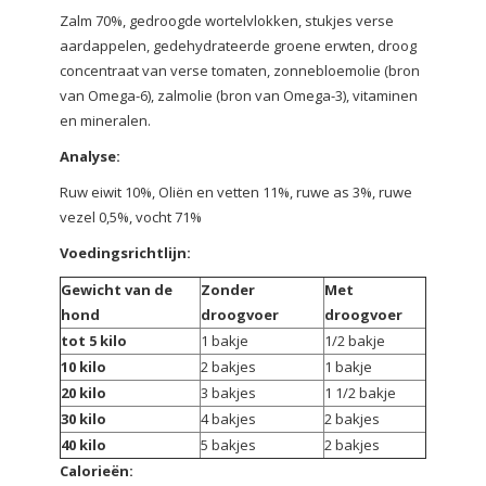
Zalm 70%, gedroogde wortelvlokken, stukjes verse
aardappelen, gedehydrateerde groene erwten, droog
concentraat van verse tomaten, zonnebloemolie (bron
van Omega-6), zalmolie (bron van Omega-3), vitaminen
en mineralen.
Analyse:
Ruw eiwit 10%, Oliën en vetten 11%, ruwe as 3%, ruwe
vezel 0,5%, vocht 71%
Voedingsrichtlijn:
Gewicht van de
Zonder
Met
hond
droogvoer
droogvoer
tot 5 kilo
1 bakje
1/2 bakje
10 kilo
2 bakjes
1 bakje
20 kilo
3 bakjes
1 1/2 bakje
30 kilo
4 bakjes
2 bakjes
40 kilo
5 bakjes
2 bakjes
Calorieën: