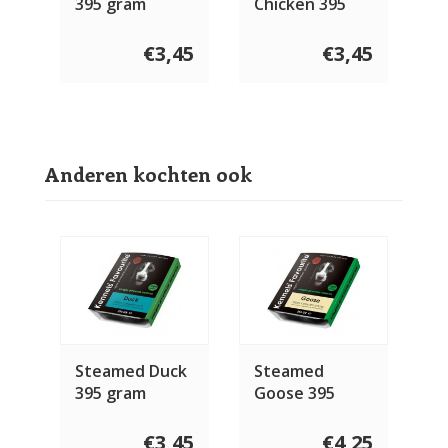
395 gram
Chicken 395
gram
€3,45
€3,45
Anderen kochten ook
Steamed Duck
Steamed
395 gram
Goose 395
gram
€3,45
€4,25