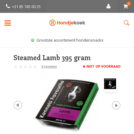
0
+31 85 745 00 25
Grootste assortiment hondensnacks
Steamed Lamb 395 gram
0 reviews
NIET OP VOORRAAD