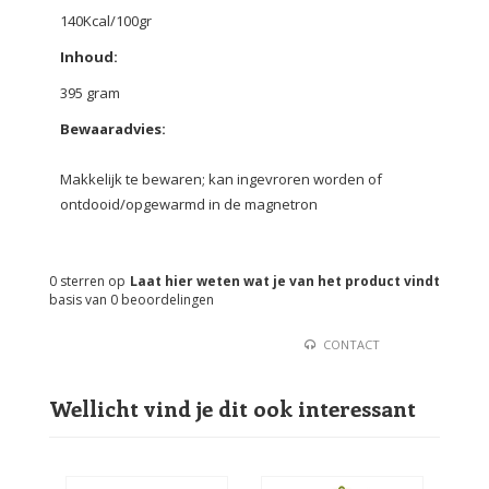
140Kcal/100gr
Inhoud:
395 gram
Bewaaradvies:
Makkelijk te bewaren; kan ingevroren worden of
ontdooid/opgewarmd in de magnetron
0
sterren op
Laat hier weten wat je van het product vindt
basis van
0
beoordelingen
CONTACT
Wellicht vind je dit ook interessant