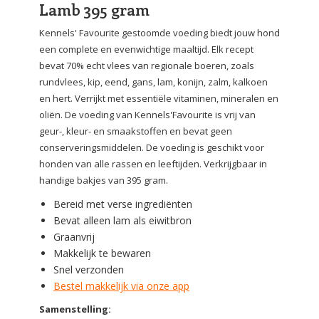
Lamb 395 gram
Kennels' Favourite gestoomde voeding biedt jouw hond
een complete en evenwichtige maaltijd. Elk recept
bevat 70% echt vlees van regionale boeren, zoals
rundvlees, kip, eend, gans, lam, konijn, zalm, kalkoen
en hert. Verrijkt met essentiële vitaminen, mineralen en
oliën. De voeding van Kennels'Favourite is vrij van
geur-, kleur- en smaakstoffen en bevat geen
conserveringsmiddelen. De voeding is geschikt voor
honden van alle rassen en leeftijden. Verkrijgbaar in
handige bakjes van 395 gram.
Bereid met verse ingrediënten
Bevat alleen lam als eiwitbron
Graanvrij
Makkelijk te bewaren
Snel verzonden
Bestel makkelijk via onze app
Samenstelling: