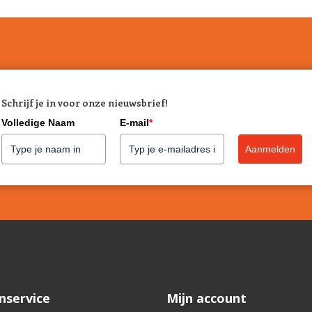
Schrijf je in voor onze nieuwsbrief!
Volledige Naam
E-mail
*
Aanmelden
nservice
Mijn account