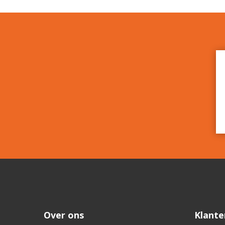
Over ons
Klante