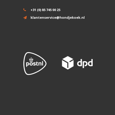
+31 (0) 85 745 00 25
klantenservice@hondjekoek.nl