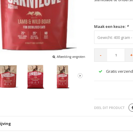
Maak een keuze:
*
Gewicht: 400 gram -
-
+
Afbeelding vergroten
Gratis verzend
DEEL DIT PRODUCT
ijving