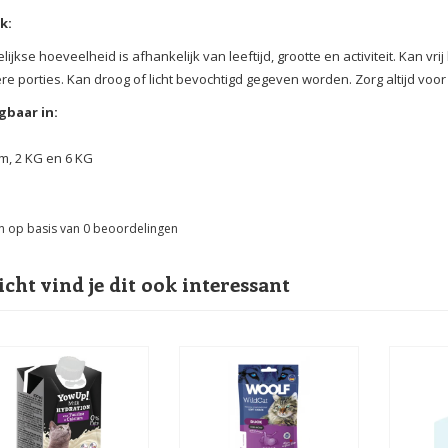
k:
lijkse hoeveelheid is afhankelijk van leeftijd, grootte en activiteit. Kan 
e porties. Kan droog of licht bevochtigd gegeven worden. Zorg altijd voor
gbaar in:
m, 2 KG en 6 KG
n op basis van
0
beoordelingen
icht vind je dit ook interessant