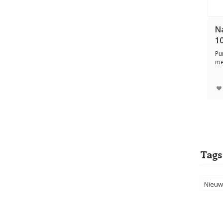
N
1
Pu
me
mo
Tags
Nieuw