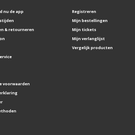
d nu de app
Registreren
stijden
Mijn bestellingen
n & retourneren
Mijn tickets
on
Mijn verlanglijst
Vergelijk producten
ervice
e voorwaarden
erklaring
er
ethoden