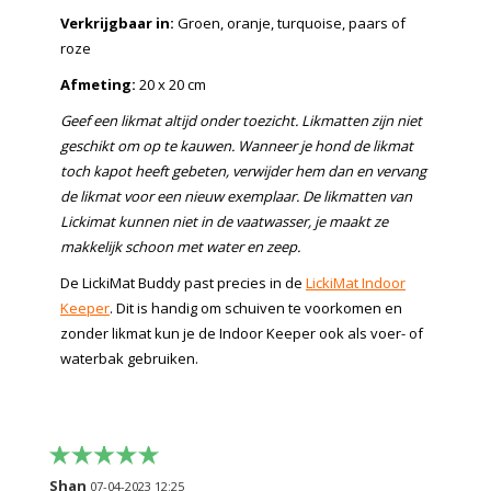
Verkrijgbaar in:
Groen, oranje, turquoise, paars of
roze
Afmeting:
20 x 20 cm
Geef een likmat altijd onder toezicht. Likmatten zijn niet
geschikt om op te kauwen. Wanneer je hond de likmat
toch kapot heeft gebeten, verwijder hem dan en vervang
de likmat voor een nieuw exemplaar. De likmatten van
Lickimat kunnen niet in de vaatwasser, je maakt ze
makkelijk schoon met water en zeep.
De LickiMat Buddy past precies in de
LickiMat Indoor
Keeper
. Dit is handig om schuiven te voorkomen en
zonder likmat kun je de Indoor Keeper ook als voer- of
waterbak gebruiken.
Shan
07-04-2023 12:25