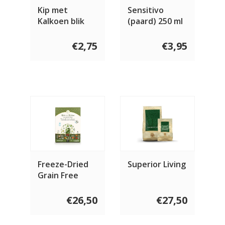
Kip met
Sensitivo
Kalkoen blik
(paard) 250 ml
€2,75
€3,95
Freeze-Dried
Superior Living
Grain Free
Goat Recipe
For Dogs
€26,50
€27,50