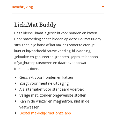
Beschrijving
LickiMat Buddy
Deze kleine likmat is geschikt voor honden en katten.
Door natvoeding aan te bieden op deze Lickimat Buddy
stimuleer je je hond of kat om langzamer te eten. Je
kunt er bijvoorbeeld rauwe voeding, blikvoeding,
gekookte en gepureerde groenten, geprakte banaan
of yoghurt op uitsmeren en daarbovenop wat
traktaties doen.
Geschikt voor honden en katten
Zorgt voor mentale uitdaging
Als alternatief voor standaard voerbak
Veilige mat, zonder ongewenste stoffen
Kan in de vriezer en magnetron, niet in de
vaatwasser
Bestel makkelijk met onze app