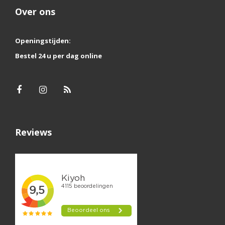
Over ons
Openingstijden:
Bestel 24 u per dag online
Reviews