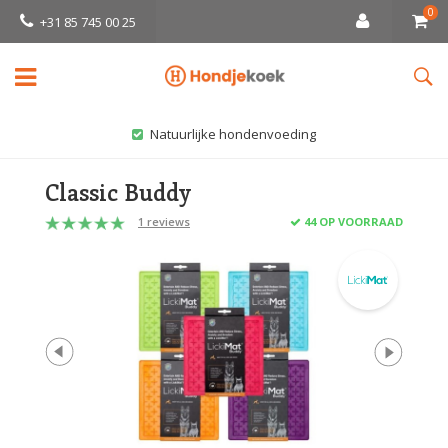
0
+31 85 745 00 25
Natuurlijke hondenvoeding
Classic Buddy
1 reviews
44 OP VOORRAAD