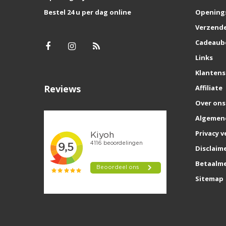
Bestel 24 u per dag online
Opening
Verzende
Cadeaub
Links
Klantens
Reviews
Affiliate
Over ons
Algemen
Privacy v
Disclaim
Betaalm
Sitemap