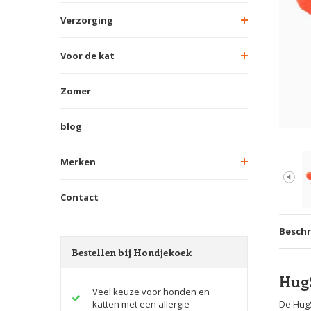
Verzorging
Voor de kat
Zomer
blog
Merken
Contact
Beschr
Bestellen bij Hondjekoek
HugS
Veel keuze voor honden en
katten met een allergie
De HugS