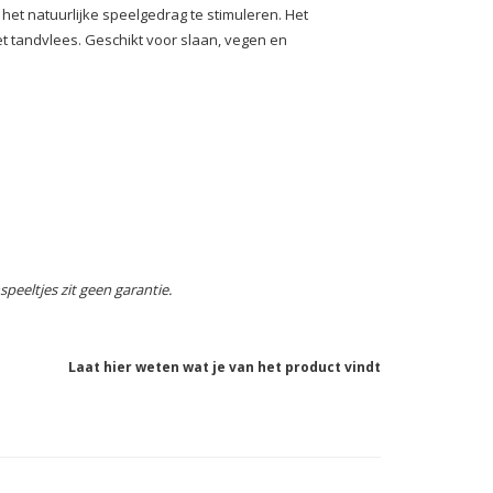
het natuurlijke speelgedrag te stimuleren. Het
et tandvlees. Geschikt voor slaan, vegen en
speeltjes zit geen garantie.
Laat hier weten wat je van het product vindt