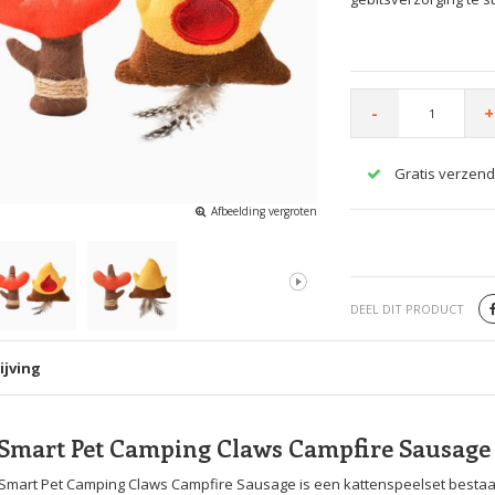
-
+
Gratis verzend
Afbeelding vergroten
DEEL DIT PRODUCT
ijving
mart Pet Camping Claws Campfire Sausage
mart Pet Camping Claws Campfire Sausage is een kattenspeelset bestaa