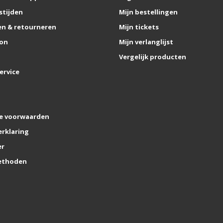
stijden
Mijn bestellingen
n & retourneren
Mijn tickets
on
Mijn verlanglijst
Vergelijk producten
ervice
e voorwaarden
erklaring
er
ethoden