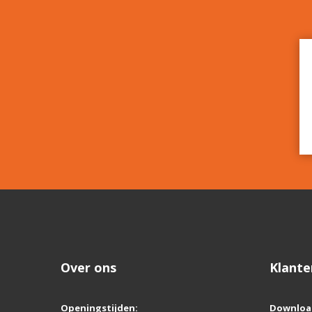
Over ons
Klante
Openingstijden:
Downloa