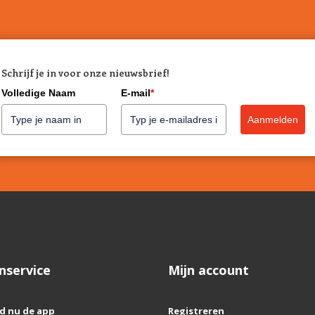
Schrijf je in voor onze nieuwsbrief!
Volledige Naam
E-mail
*
Aanmelden
nservice
Mijn account
d nu de app
Registreren