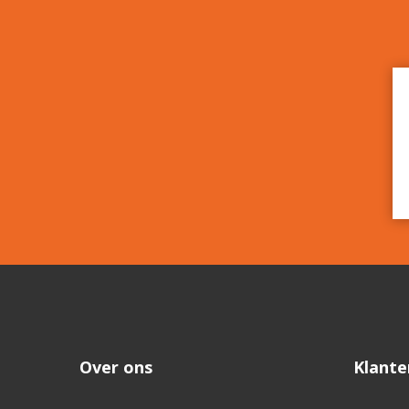
Over ons
Klante