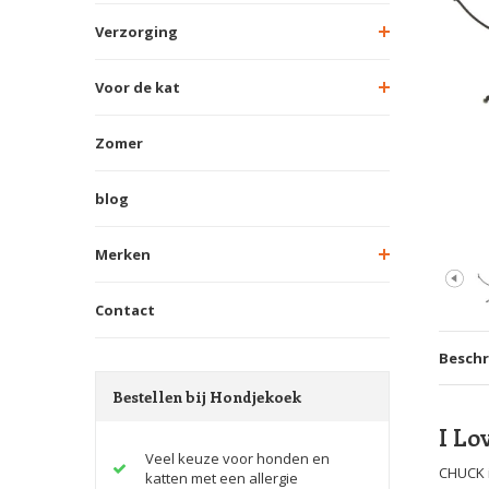
Verzorging
Voor de kat
Zomer
blog
Merken
Contact
Beschr
Bestellen bij Hondjekoek
I Lo
Veel keuze voor honden en
CHUCK i
katten met een allergie