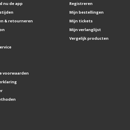
d nu de app
Registreren
stijden
Mijn bestellingen
n & retourneren
Mijn tickets
on
Mijn verlanglijst
Vergelijk producten
ervice
e voorwaarden
erklaring
er
ethoden