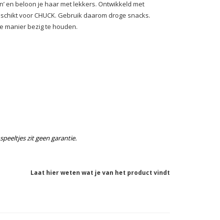
ken’ en beloon je haar met lekkers. Ontwikkeld met
geschikt voor CHUCK. Gebruik daarom droge snacks.
e manier bezig te houden.
speeltjes zit geen garantie.
Laat hier weten wat je van het product vindt