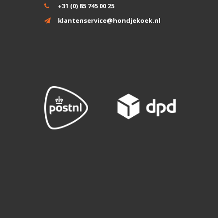
+31 (0) 85 745 00 25
klantenservice@hondjekoek.nl